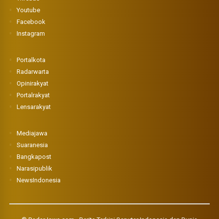
Youtube
Facebook
Instagram
Portalkota
Radarwarta
Opinirakyat
Portalrakyat
Lensarakyat
Mediajawa
Suaranesia
Bangkapost
Narasipublik
NewsIndonesia