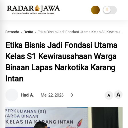
Beranda
Berita
Etika Bisnis Jadi Fondasi Utama Kelas S1 Kewirausahaan Warga Binaan Lapas Narkotika Karang Intan
Etika Bisnis Jadi Fondasi Utama
Kelas S1 Kewirausahaan Warga
Binaan Lapas Narkotika Karang
Intan
A
Hadi A.
Mei 22, 2026
0
A