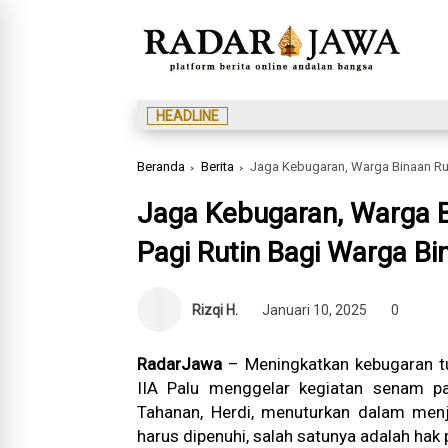
HEADLINE
Beranda
Berita
Jaga Kebugaran, Warga Binaan Rut
Jaga Kebugaran, Warga 
Pagi Rutin Bagi Warga Bi
Rizqi H.
Januari 10, 2025
0
RadarJawa
– Meningkatkan kebugaran t
IIA Palu menggelar kegiatan senam pa
Tahanan, Herdi, menuturkan dalam men
harus dipenuhi, salah satunya adalah hak