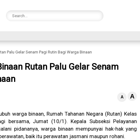
an Palu Gelar Senam Pagi Rutin Bagi Warga Binaan
Binaan Rutan Palu Gelar Senam
naan
A
A
ubuh warga binaan, Rumah Tahanan Negara (Rutan) Kelas
gi bersama, Jumat (10/1). Kepala Subseksi Pelayanan
jalani pidananya, warga binaan mempunyai hak-hak yang
 perawatan, baik itu perawatan jasmani maupun rohani.