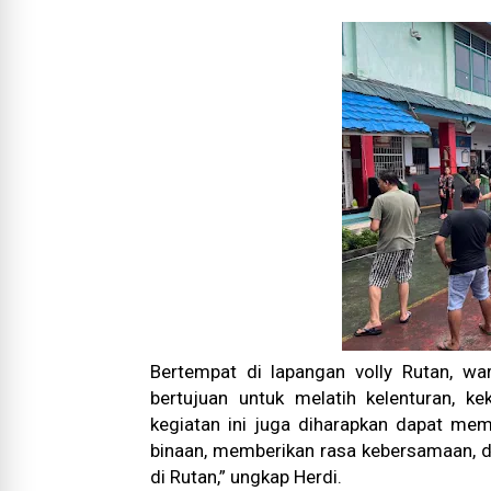
Bertempat di lapangan volly Rutan, w
bertujuan untuk melatih kelenturan, ke
kegiatan ini juga diharapkan dapat m
binaan, memberikan rasa kebersamaan, d
di Rutan,” ungkap Herdi.