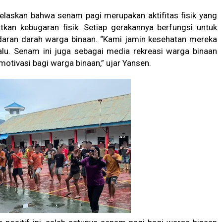
elaskan bahwa senam pagi merupakan aktifitas fisik yang
kan kebugaran fisik. Setiap gerakannya berfungsi untuk
daran darah warga binaan. “Kami jamin kesehatan mereka
alu. Senam ini juga sebagai media rekreasi warga binaan
tivasi bagi warga binaan,” ujar Yansen.