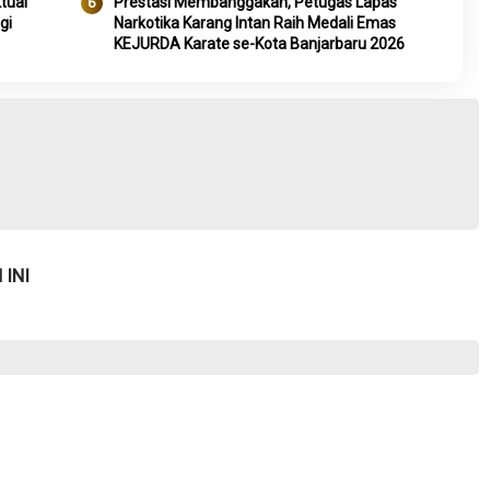
tual
Prestasi Membanggakan, Petugas Lapas
gi
Narkotika Karang Intan Raih Medali Emas
KEJURDA Karate se-Kota Banjarbaru 2026
INI