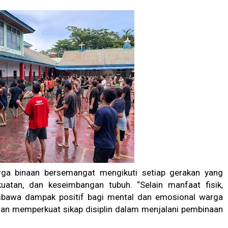
arga binaan bersemangat mengikuti setiap gerakan yang
kuatan, dan keseimbangan tubuh. “Selain manfaat fisik,
embawa dampak positif bagi mental dan emosional warga
an memperkuat sikap disiplin dalam menjalani pembinaan