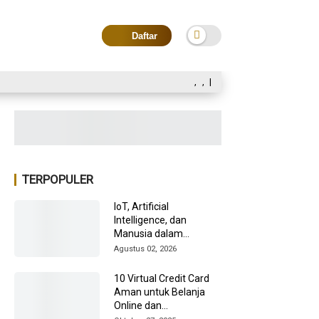
Daftar
,
,
|
TERPOPULER
IoT, Artificial
Intelligence, dan
Manusia dalam
Transformasi Industri
Agustus 02, 2026
2026
10 Virtual Credit Card
Aman untuk Belanja
Online dan
Internasional