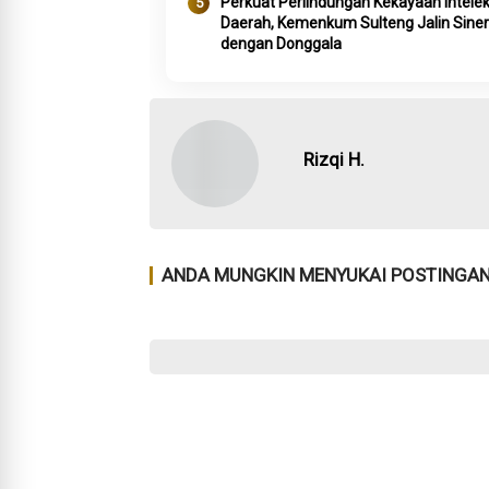
Perkuat Perlindungan Kekayaan Intelek
Daerah, Kemenkum Sulteng Jalin Siner
dengan Donggala
Rizqi H.
ANDA MUNGKIN MENYUKAI POSTINGAN 