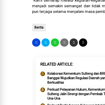
“Kami berharap melalui kegiatan-kegaita
menjadi semakin semangat dan tidak m
pun terjaga selama menjalani masa pemb
Berita
RELATED ARTICLE
Kolaborasi Kemenkum Sulteng dan BR
Banggai Wujudkan Regulasi Daerah ya
Berkualitas
Perkuat Pelayanan Hukum, Kemenku
Sulteng Jalin Sinergi dengan Pemkab 
Una-Una