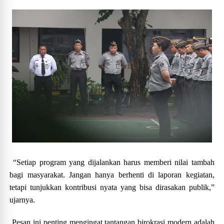
“Setiap program yang dijalankan harus memberi nilai tambah
bagi masyarakat. Jangan hanya berhenti di laporan kegiatan,
tetapi tunjukkan kontribusi nyata yang bisa dirasakan publik,”
ujarnya.
Pesan ini penting mengingat tantangan birokrasi modern adalah