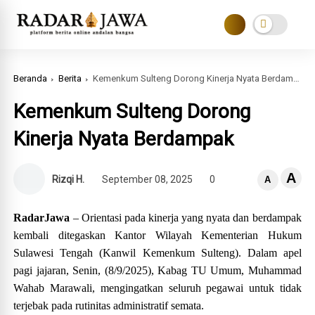
Beranda
Berita
Kemenkum Sulteng Dorong Kinerja Nyata Berdampak
Kemenkum Sulteng Dorong
Kinerja Nyata Berdampak
A
Rizqi H.
September 08, 2025
0
A
RadarJawa
– Orientasi pada kinerja yang nyata dan berdampak
kembali ditegaskan Kantor Wilayah Kementerian Hukum
Sulawesi Tengah (Kanwil Kemenkum Sulteng). Dalam apel
pagi jajaran, Senin, (8/9/2025), Kabag TU Umum, Muhammad
Wahab Marawali, mengingatkan seluruh pegawai untuk tidak
terjebak pada rutinitas administratif semata.