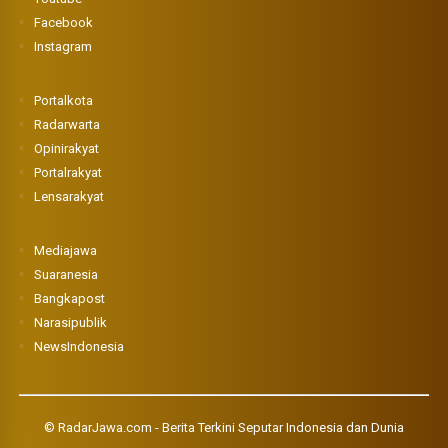
Facebook
Instagram
Portalkota
Radarwarta
Opinirakyat
Portalrakyat
Lensarakyat
Mediajawa
Suaranesia
Bangkapost
Narasipublik
NewsIndonesia
©
RadarJawa.com - Berita Terkini Seputar Indonesia dan Dunia