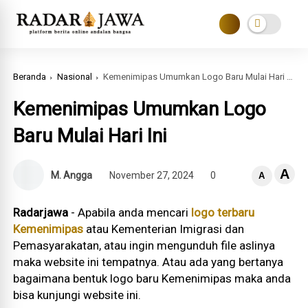
Beranda
Nasional
Kemenimipas Umumkan Logo Baru Mulai Hari Ini
Kemenimipas Umumkan Logo
Baru Mulai Hari Ini
A
M. Angga
November 27, 2024
0
A
Radarjawa
- Apabila anda mencari
logo terbaru
Kemenimipas
atau Kementerian Imigrasi dan
Pemasyarakatan, atau ingin mengunduh file aslinya
maka website ini tempatnya. Atau ada yang bertanya
bagaimana bentuk logo baru Kemenimipas maka anda
bisa kunjungi website ini.