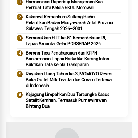
Harmonisasi Raperbup Manajemen Kas
Perkuat Tata Kelola RKUD Morowali
Kakanwil Kemenkum Sulteng Hadiri
Pelantikan Badan Musyawarah Adat Provinsi
Sulawesi Tengah 2026–2031
Semarakkan HUT ke-81 Kemerdekaan RI,
Lapas Amuntai Gelar PORSENAP 2026
Borong Tiga Penghargaan dari KPPN
Banjarmasin, Lapas Narkotika Karang Intan
Buktikan Tata Kelola Transparan
Rayakan Ulang Tahun ke-3, MOMOYO Resmi
Buka Outlet Milk Tea dan Ice Cream Terbesar
di Indonesia
Kejagung Limpahkan Dua Tersangka Kasus
Satelit Kemhan, Termasuk Purnawirawan
Bintang Dua