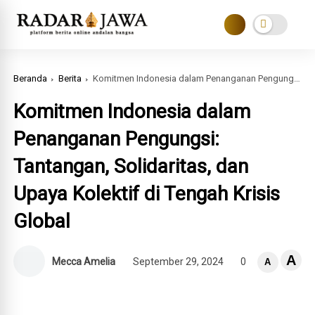
Beranda
Berita
Komitmen Indonesia dalam Penanganan Pengungsi: Tantangan, Solidaritas, dan Upaya Kolektif di Tengah Krisis Global
Komitmen Indonesia dalam
Penanganan Pengungsi:
Tantangan, Solidaritas, dan
Upaya Kolektif di Tengah Krisis
Global
A
Mecca Amelia
September 29, 2024
0
A