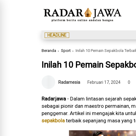
HEADLINE
Beranda
Sport
Inilah 10 Pemain Sepakbola Terba
Inilah 10 Pemain Sepakb
Radarnesia
Februari 17, 2024
0
Radarjawa
- Dalam lintasan sejarah sep
sebagai pionir dan maestro permainan, me
penggemar. Artikel ini mengajak kita un
sepakbola
terbaik sepanjang masa yang t