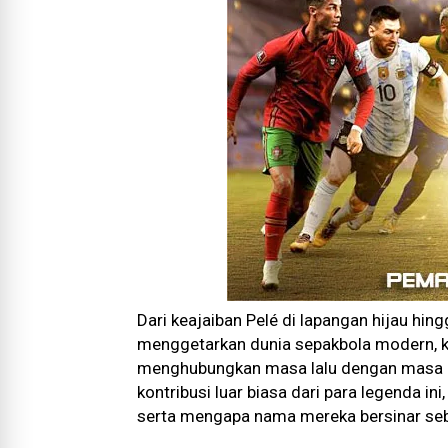
Dari keajaiban Pelé di lapangan hijau hi
menggetarkan dunia sepakbola modern, kis
menghubungkan masa lalu dengan masa kin
kontribusi luar biasa dari para legenda 
serta mengapa nama mereka bersinar seba