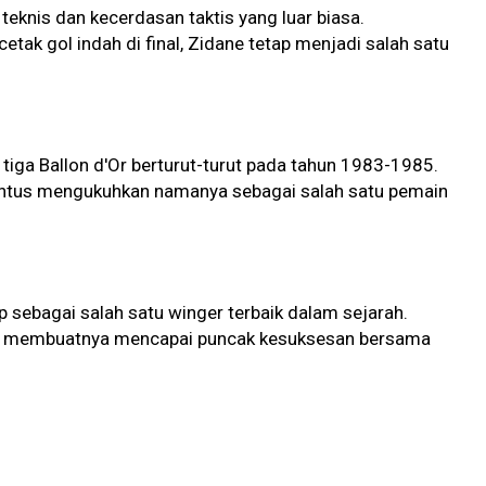
 teknis dan kecerdasan taktis yang luar biasa.
ak gol indah di final, Zidane tetap menjadi salah satu
tiga Ballon d'Or berturut-turut pada tahun 1983-1985.
ventus mengukuhkan namanya sebagai salah satu pemain
ap sebagai salah satu winger terbaik dalam sejarah.
asa membuatnya mencapai puncak kesuksesan bersama