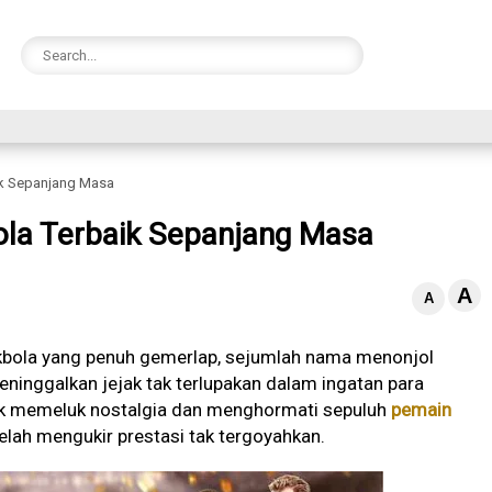
ik Sepanjang Masa
ola Terbaik Sepanjang Masa
A
A
akbola yang penuh gemerlap, sejumlah nama menonjol
ninggalkan jejak tak terlupakan dalam ingatan para
tuk memeluk nostalgia dan menghormati sepuluh
pemain
elah mengukir prestasi tak tergoyahkan.