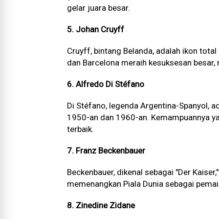
gelar juara besar.
5. Johan Cruyff
Cruyff, bintang Belanda, adalah ikon tota
dan Barcelona meraih kesuksesan besar,
6. Alfredo Di Stéfano
Di Stéfano, legenda Argentina-Spanyol, a
1950-an dan 1960-an. Kemampuannya yan
terbaik.
7. Franz Beckenbauer
Beckenbauer, dikenal sebagai "Der Kaiser
memenangkan Piala Dunia sebagai pemain
8. Zinedine Zidane