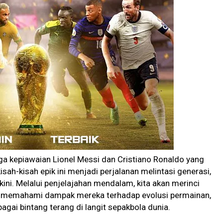
ngga kepiawaian Lionel Messi dan Cristiano Ronaldo yang
ah-kisah epik ini menjadi perjalanan melintasi generasi,
i. Melalui penjelajahan mendalam, kita akan merinci
ini, memahami dampak mereka terhadap evolusi permainan,
gai bintang terang di langit sepakbola dunia.