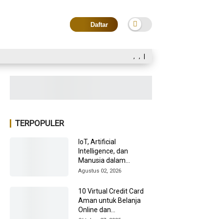
Daftar
,
,
|
TERPOPULER
IoT, Artificial
Intelligence, dan
Manusia dalam
Transformasi Industri
Agustus 02, 2026
2026
10 Virtual Credit Card
Aman untuk Belanja
Online dan
Internasional