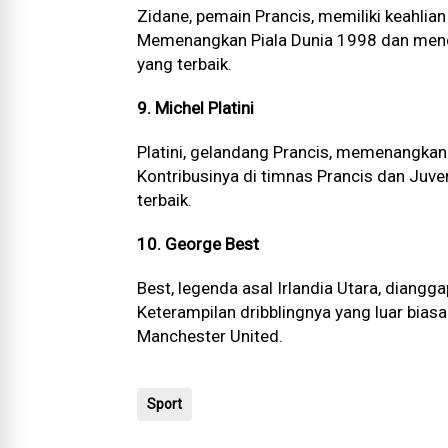
Zidane, pemain Prancis, memiliki keahlian
Memenangkan Piala Dunia 1998 dan mencet
yang terbaik.
9. Michel Platini
Platini, gelandang Prancis, memenangkan 
Kontribusinya di timnas Prancis dan Ju
terbaik.
10. George Best
Best, legenda asal Irlandia Utara, diangg
Keterampilan dribblingnya yang luar bi
Manchester United.
Sport