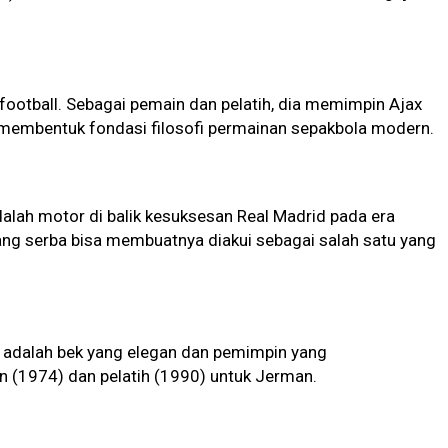
l football. Sebagai pemain dan pelatih, dia memimpin Ajax
 membentuk fondasi filosofi permainan sepakbola modern.
dalah motor di balik kesuksesan Real Madrid pada era
g serba bisa membuatnya diakui sebagai salah satu yang
," adalah bek yang elegan dan pemimpin yang
 (1974) dan pelatih (1990) untuk Jerman.