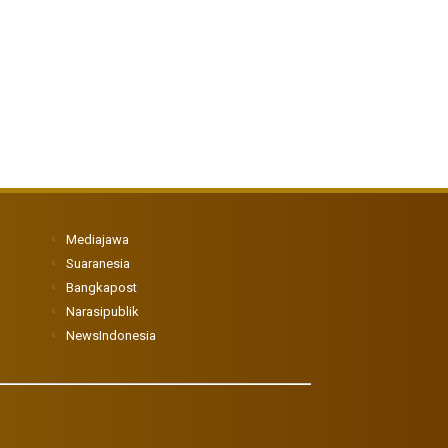
Mediajawa
Suaranesia
Bangkapost
Narasipublik
NewsIndonesia