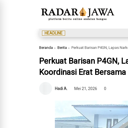
HEADLINE
Beranda
Berita
Perkuat Barisan P4GN, Lapas Narko
Perkuat Barisan P4GN, La
Koordinasi Erat Bersama
Hadi A.
Mei 21, 2026
0