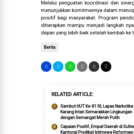
Melalui penguatan koordinasi dan sinerg
menunjukkan komitmennya dalam mencipt
positif bagi masyarakat. Program pendi
diharapkan mampu menjadi langkah ny
depan yang lebih baik setelah kembali ke
Berita
RELATED ARTICLE
Sambut HUT Ke-81 RI, Lapas Narkotika
Karang Intan Semarakkan Lingkungan
dengan Semangat Merah Putih
Capaian Positif, Empat Daerah di Sult
Kantongi Predikat Istimewa Reformasi