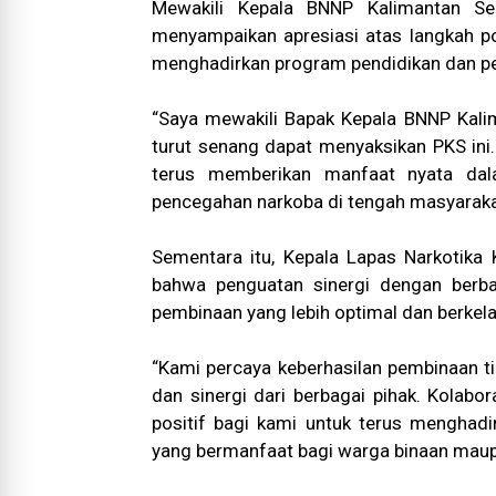
Mewakili Kepala BNNP Kalimantan Sel
menyampaikan apresiasi atas langkah po
menghadirkan program pendidikan dan pe
“Saya mewakili Bapak Kepala BNNP Kalim
turut senang dapat menyaksikan PKS ini.
terus memberikan manfaat nyata da
pencegahan narkoba di tengah masyarakat
Sementara itu, Kepala Lapas Narkotika 
bahwa penguatan sinergi dengan berba
pembinaan yang lebih optimal dan berkela
“Kami percaya keberhasilan pembinaan ti
dan sinergi dari berbagai pihak. Kolabo
positif bagi kami untuk terus menghad
yang bermanfaat bagi warga binaan maupu