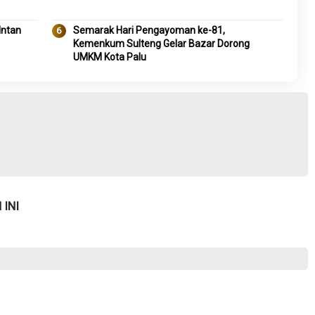
Intan
Semarak Hari Pengayoman ke-81,
Kemenkum Sulteng Gelar Bazar Dorong
UMKM Kota Palu
INI