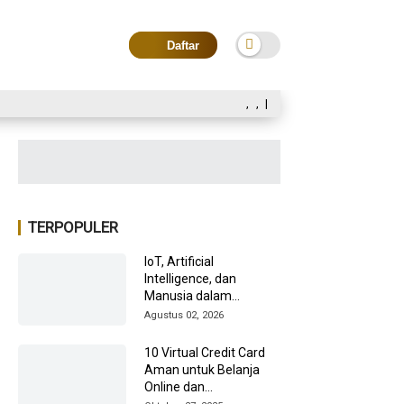
Daftar
,
,
|
TERPOPULER
IoT, Artificial
Intelligence, dan
Manusia dalam
Transformasi Industri
Agustus 02, 2026
2026
10 Virtual Credit Card
Aman untuk Belanja
Online dan
Internasional