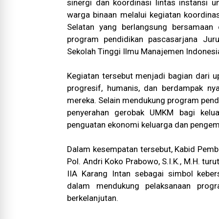
sinergi dan koordinasi lintas instan
warga binaan melalui kegiatan koordina
Selatan yang berlangsung bersamaan 
program pendidikan pascasarjana Ju
Sekolah Tinggi Ilmu Manajemen Indonesi
Kegiatan tersebut menjadi bagian dari
progresif, humanis, dan berdampak nya
mereka. Selain mendukung program pendid
penyerahan gerobak UMKM bagi kelua
penguatan ekonomi keluarga dan pengem
Dalam kesempatan tersebut, Kabid Pembe
Pol. Andri Koko Prabowo, S.I.K., M.H. tu
IIA Karang Intan sebagai simbol keber
dalam mendukung pelaksanaan progr
berkelanjutan.