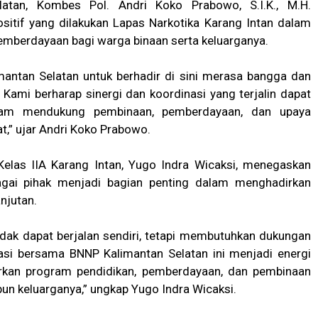
atan, Kombes Pol. Andri Koko Prabowo, S.I.K., M.H.
sitif yang dilakukan Lapas Narkotika Karang Intan dalam
mberdayaan bagi warga binaan serta keluarganya.
antan Selatan untuk berhadir di sini merasa bangga dan
 Kami berharap sinergi dan koordinasi yang terjalin dapat
lam mendukung pembinaan, pemberdayaan, dan upaya
,” ujar Andri Koko Prabowo.
Kelas IIA Karang Intan, Yugo Indra Wicaksi, menegaskan
gai pihak menjadi bagian penting dalam menghadirkan
njutan.
dak dapat berjalan sendiri, tetapi membutuhkan dukungan
rasi bersama BNNP Kalimantan Selatan ini menjadi energi
irkan program pendidikan, pemberdayaan, dan pembinaan
n keluarganya,” ungkap Yugo Indra Wicaksi.