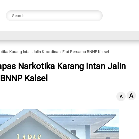
tika Karang Intan Jalin Koordinasi Erat Bersama BNNP Kalsel
pas Narkotika Karang Intan Jalin
 BNNP Kalsel
A
A