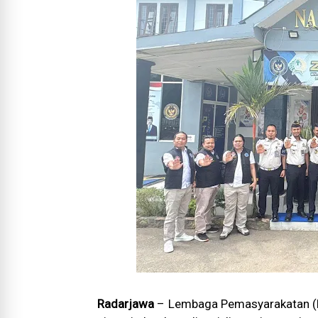
Radarjawa
– Lembaga Pemasyarakatan (L