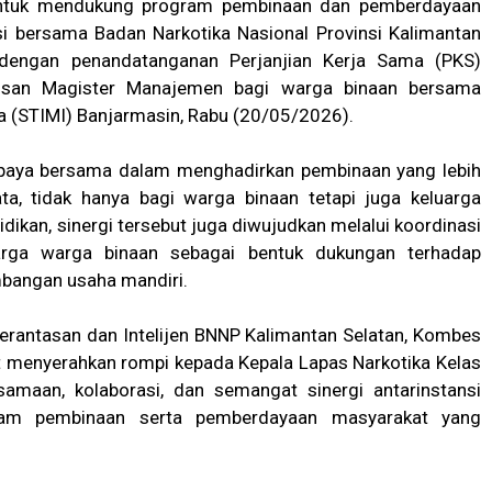
si untuk mendukung program pembinaan dan pemberdayaan
si bersama Badan Narkotika Nasional Provinsi Kalimantan
dengan penandatanganan Perjanjian Kerja Sama (PKS)
rusan Magister Manajemen bagi warga binaan bersama
a (STIMI) Banjarmasin, Rabu (20/05/2026).
 upaya bersama dalam menghadirkan pembinaan yang lebih
ta, tidak hanya bagi warga binaan tetapi juga keluarga
ikan, sinergi tersebut juga diwujudkan melalui koordinasi
rga warga binaan sebagai bentuk dukungan terhadap
bangan usaha mandiri.
rantasan dan Intelijen BNNP Kalimantan Selatan, Kombes
rut menyerahkan rompi kepada Kepala Lapas Narkotika Kelas
samaan, kolaborasi, dan semangat sinergi antarinstansi
am pembinaan serta pemberdayaan masyarakat yang