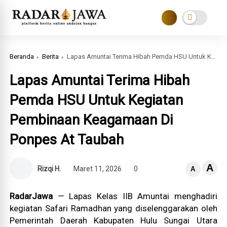
Beranda
Berita
Lapas Amuntai Terima Hibah Pemda HSU Untuk Kegiatan Pembinaan Keagamaan Di Ponpes At Taubah
Lapas Amuntai Terima Hibah
Pemda HSU Untuk Kegiatan
Pembinaan Keagamaan Di
Ponpes At Taubah
A
Rizqi H.
Maret 11, 2026
0
A
RadarJawa
— Lapas Kelas IIB Amuntai menghadiri
kegiatan Safari Ramadhan yang diselenggarakan oleh
Pemerintah Daerah Kabupaten Hulu Sungai Utara