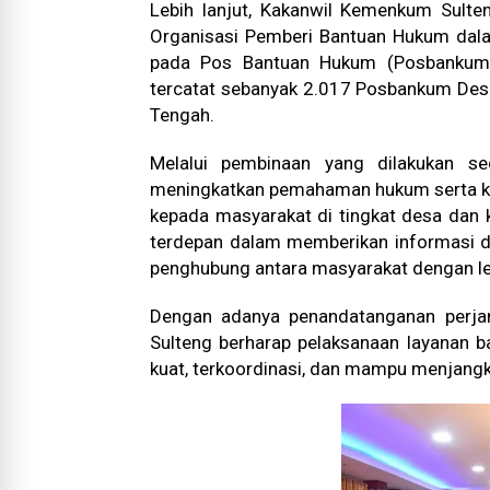
Lebih lanjut, Kakanwil Kemenkum Sult
Organisasi Pemberi Bantuan Hukum dal
pada Pos Bantuan Hukum (Posbankum) 
tercatat sebanyak 2.017 Posbankum Desa/
Tengah.
Melalui pembinaan yang dilakukan se
meningkatkan pemahaman hukum serta k
kepada masyarakat di tingkat desa dan k
terdepan dalam memberikan informasi d
penghubung antara masyarakat dengan 
Dengan adanya penandatanganan perjan
Sulteng berharap pelaksanaan layanan 
kuat, terkoordinasi, dan mampu menjangk