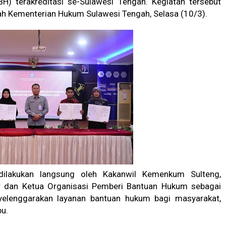
) terakreditasi se-Sulawesi Tengah. Kegiatan tersebut
ah Kementerian Hukum Sulawesi Tengah, Selasa (10/3).
 dilakukan langsung oleh Kakanwil Kemenkum Sulteng,
r dan Ketua Organisasi Pemberi Bantuan Hukum sebagai
lenggarakan layanan bantuan hukum bagi masyarakat,
u.