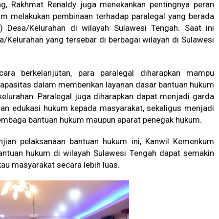
eng, Rakhmat Renaldy juga menekankan pentingnya peran
am melakukan pembinaan terhadap paralegal yang berada
Desa/Kelurahan di wilayah Sulawesi Tengah. Saat ini
Kelurahan yang tersebar di berbagai wilayah di Sulawesi
cara berkelanjutan, para paralegal diharapkan mampu
apasitas dalam memberikan layanan dasar bantuan hukum
elurahan. Paralegal juga diharapkan dapat menjadi garda
an edukasi hukum kepada masyarakat, sekaligus menjadi
lembaga bantuan hukum maupun aparat penegak hukum.
jian pelaksanaan bantuan hukum ini, Kanwil Kemenkum
bantuan hukum di wilayah Sulawesi Tengah dapat semakin
au masyarakat secara lebih luas.