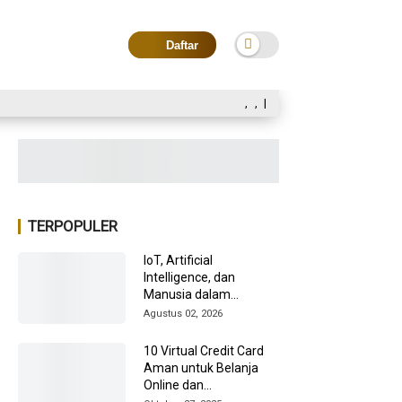
Daftar
,
,
|
TERPOPULER
IoT, Artificial
Intelligence, dan
Manusia dalam
Transformasi Industri
Agustus 02, 2026
2026
10 Virtual Credit Card
Aman untuk Belanja
Online dan
Internasional