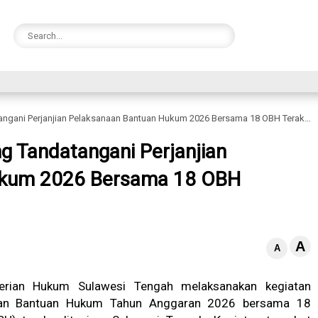
ani Perjanjian Pelaksanaan Bantuan Hukum 2026 Bersama 18 OBH Terakreditasi
 Tandatangani Perjanjian
ukum 2026 Bersama 18 OBH
A
A
rian Hukum Sulawesi Tengah melaksanakan kegiatan
naan Bantuan Hukum Tahun Anggaran 2026 bersama 18