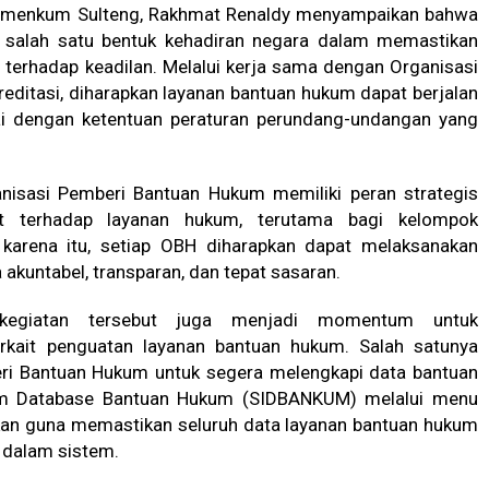
Kemenkum Sulteng, Rakhmat Renaldy menyampaikan bahwa
salah satu bentuk kehadiran negara dalam memastikan
terhadap keadilan. Melalui kerja sama dengan Organisasi
editasi, diharapkan layanan bantuan hukum dapat berjalan
uai dengan ketentuan peraturan perundang-undangan yang
isasi Pemberi Bantuan Hukum memiliki peran strategis
 terhadap layanan hukum, terutama bagi kelompok
arena itu, setiap OBH diharapkan dapat melaksanakan
akuntabel, transparan, dan tepat sasaran.
, kegiatan tersebut juga menjadi momentum untuk
rkait penguatan layanan bantuan hukum. Salah satunya
eri Bantuan Hukum untuk segera melengkapi data bantuan
em Database Bantuan Hukum (SIDBANKUM) melalui menu
ukan guna memastikan seluruh data layanan bantuan hukum
 dalam sistem.