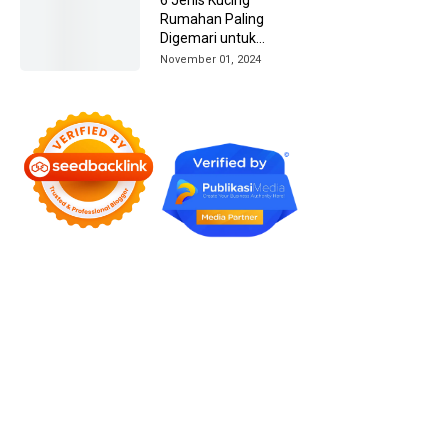
Rumahan Paling
Digemari untuk
Dipelihara
November 01, 2024