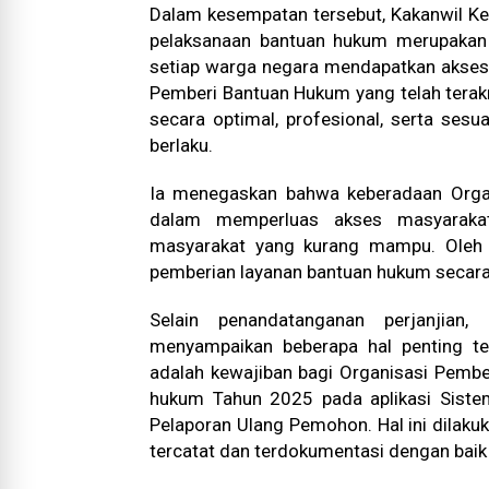
Dalam kesempatan tersebut, Kakanwil 
pelaksanaan bantuan hukum merupakan 
setiap warga negara mendapatkan akses 
Pemberi Bantuan Hukum yang telah terakr
secara optimal, profesional, serta ses
berlaku.
Ia menegaskan bahwa keberadaan Organ
dalam memperluas akses masyarakat
masyarakat yang kurang mampu. Oleh k
pemberian layanan bantuan hukum secara 
Selain penandatanganan perjanjian
menyampaikan beberapa hal penting te
adalah kewajiban bagi Organisasi Pemb
hukum Tahun 2025 pada aplikasi Sist
Pelaporan Ulang Pemohon. Hal ini dilak
tercatat dan terdokumentasi dengan baik