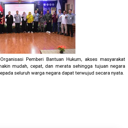
n Organisasi Pemberi Bantuan Hukum, akses masyarakat
makin mudah, cepat, dan merata sehingga tujuan negara
pada seluruh warga negara dapat terwujud secara nyata.