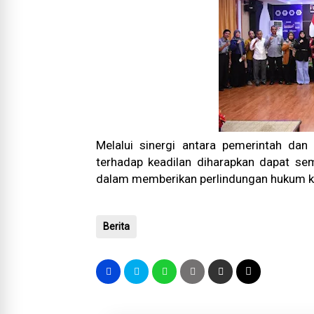
Melalui sinergi antara pemerintah da
terhadap keadilan diharapkan dapat se
dalam memberikan perlindungan hukum ke
Berita