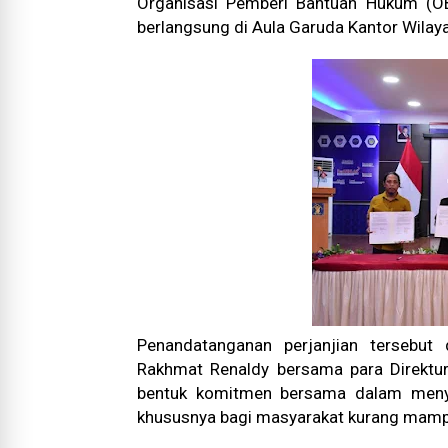
Organisasi Pemberi Bantuan Hukum (OBH
berlangsung di Aula Garuda Kantor Wilay
Penandatanganan perjanjian tersebut
Rakhmat Renaldy bersama para Direktu
bentuk komitmen bersama dalam menye
khususnya bagi masyarakat kurang mamp