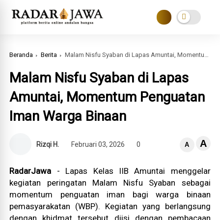
Beranda
Berita
Malam Nisfu Syaban di Lapas Amuntai, Momentum Penguatan Iman Warga Binaan
Malam Nisfu Syaban di Lapas
Amuntai, Momentum Penguatan
Iman Warga Binaan
A
Rizqi H.
Februari 03, 2026
0
A
RadarJawa
- Lapas Kelas IIB Amuntai menggelar
kegiatan peringatan Malam Nisfu Syaban sebagai
momentum penguatan iman bagi warga binaan
pemasyarakatan (WBP). Kegiatan yang berlangsung
dengan khidmat tersebut diisi dengan pembacaan