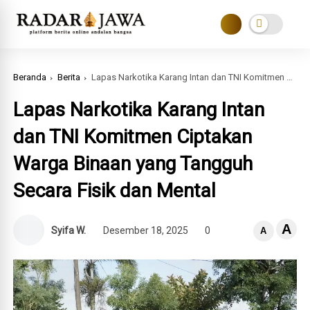
Beranda
Berita
Lapas Narkotika Karang Intan dan TNI Komitmen Ciptakan Warga Binaan yang Tangguh Secara Fisik dan Mental
Lapas Narkotika Karang Intan
dan TNI Komitmen Ciptakan
Warga Binaan yang Tangguh
Secara Fisik dan Mental
A
Syifa W.
Desember 18, 2025
0
A