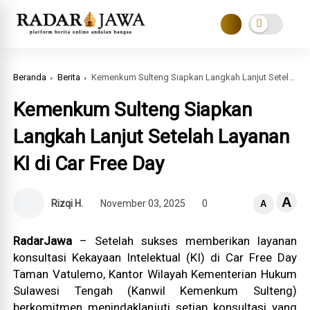
Beranda
Berita
Kemenkum Sulteng Siapkan Langkah Lanjut Setelah Layanan KI di Car Free Day
Kemenkum Sulteng Siapkan
Langkah Lanjut Setelah Layanan
KI di Car Free Day
A
Rizqi H.
November 03, 2025
0
A
RadarJawa
– Setelah sukses memberikan layanan
konsultasi Kekayaan Intelektual (KI) di Car Free Day
Taman Vatulemo, Kantor Wilayah Kementerian Hukum
Sulawesi Tengah (Kanwil Kemenkum Sulteng)
berkomitmen menindaklanjuti setiap konsultasi yang