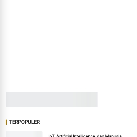
TERPOPULER
IoT, Artificial Intelligence, dan Manusia