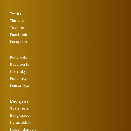
Twitter
Threads
Youtube
Facebook
Instagram
Portalkota
Radarwarta
Opinirakyat
Portalrakyat
Lensarakyat
Mediajawa
Suaranesia
Bangkapost
Narasipublik
NewsIndonesia