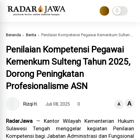
Beranda
Berita
Penilaian Kompetensi Pegawai Kemenkum Sulteng Tahun 2025, Dorong Peningkatan Profesionalisme ASN
Penilaian Kompetensi Pegawai
Kemenkum Sulteng Tahun 2025,
Dorong Peningkatan
Profesionalisme ASN
A
Rizqi H.
Juli 08, 2025
0
A
RadarJawa
— Kantor Wilayah Kementerian Hukum
Sulawesi Tengah menggelar kegiatan Penilaian
Kompetensi bagi Jabatan Administrasi dan Fungsional