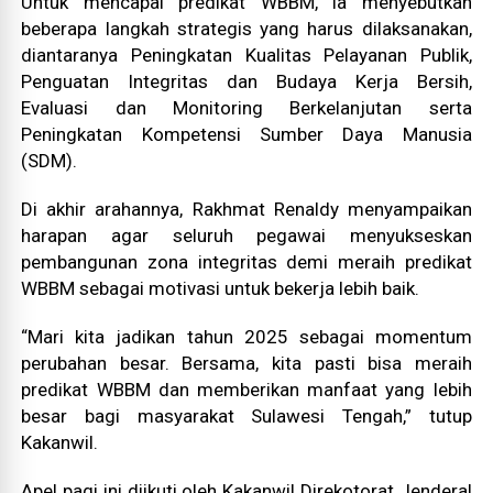
Untuk mencapai predikat WBBM, ia menyebutkan
beberapa langkah strategis yang harus dilaksanakan,
diantaranya Peningkatan Kualitas Pelayanan Publik,
Penguatan Integritas dan Budaya Kerja Bersih,
Evaluasi dan Monitoring Berkelanjutan serta
Peningkatan Kompetensi Sumber Daya Manusia
(SDM).
Di akhir arahannya, Rakhmat Renaldy menyampaikan
harapan agar seluruh pegawai menyukseskan
pembangunan zona integritas demi meraih predikat
WBBM sebagai motivasi untuk bekerja lebih baik.
“Mari kita jadikan tahun 2025 sebagai momentum
perubahan besar. Bersama, kita pasti bisa meraih
predikat WBBM dan memberikan manfaat yang lebih
besar bagi masyarakat Sulawesi Tengah,” tutup
Kakanwil.
Apel pagi ini diikuti oleh Kakanwil Direkotorat Jenderal