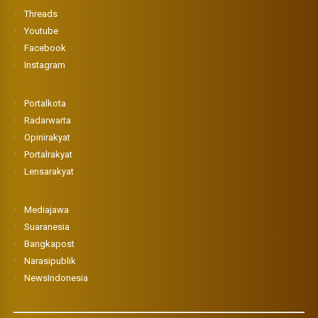
Threads
Youtube
Facebook
Instagram
Portalkota
Radarwarta
Opinirakyat
Portalrakyat
Lensarakyat
Mediajawa
Suaranesia
Bangkapost
Narasipublik
NewsIndonesia