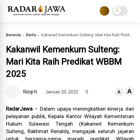
Beranda
Berita
Kakanwil Kemenkum Sulteng: Mari Kita Raih Predikat WBBM 2025
Kakanwil Kemenkum Sulteng:
Mari Kita Raih Predikat WBBM
2025
A
Rizqi H.
Januari 20, 2025
0
A
RadarJawa
– Dalam upaya meningkatkan kinerja dan
pelayanan publik, Kepala Kantor Wilayah Kementerian
Hukum Sulawesi Tengah (Kakanwil Kemenkum
Sulteng, Rakhmat Renaldy, mengajak seluruh jajaran
untuk bersama-sama meraih predikat Wilayah