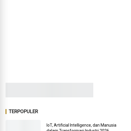
TERPOPULER
IoT, Artificial Intelligence, dan Manusia
dalam Transformasi Industri 2026