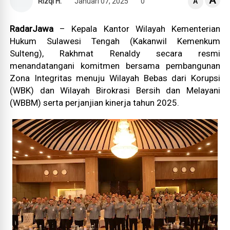
A
Rizqi H.
Januari 07, 2025
0
A
RadarJawa
– Kepala Kantor Wilayah Kementerian
Hukum Sulawesi Tengah (Kakanwil Kemenkum
Sulteng), Rakhmat Renaldy secara resmi
menandatangani komitmen bersama pembangunan
Zona Integritas menuju Wilayah Bebas dari Korupsi
(WBK) dan Wilayah Birokrasi Bersih dan Melayani
(WBBM) serta perjanjian kinerja tahun 2025.