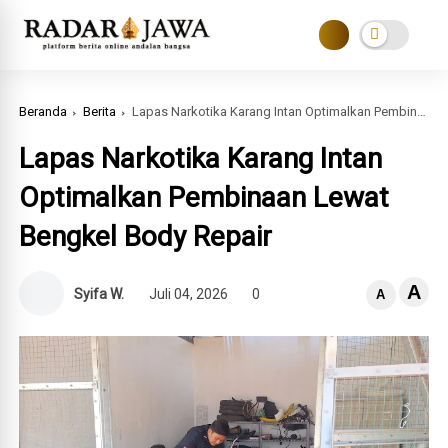
Beranda
Berita
Lapas Narkotika Karang Intan Optimalkan Pembinaan Lewat Bengkel Body Repair
Lapas Narkotika Karang Intan
Optimalkan Pembinaan Lewat
Bengkel Body Repair
A
Syifa W.
Juli 04, 2026
0
A