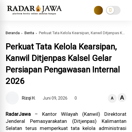
Beranda
Berita
Perkuat Tata Kelola Kearsipan, Kanwil Ditjenpas Kalsel Gelar Persiapan Pengawasan Internal 2026
Perkuat Tata Kelola Kearsipan,
Kanwil Ditjenpas Kalsel Gelar
Persiapan Pengawasan Internal
2026
A
Rizqi H.
Juni 09, 2026
0
A
RadarJawa
– Kantor Wilayah (Kanwil) Direktorat
Jenderal Pemasyarakatan (Ditjenpas) Kalimantan
Selatan terus memperkuat tata kelola administrasi