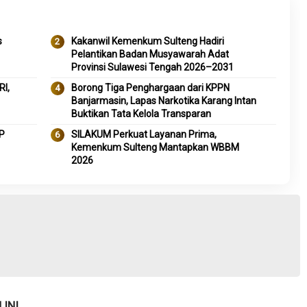
s
Kakanwil Kemenkum Sulteng Hadiri
Pelantikan Badan Musyawarah Adat
Provinsi Sulawesi Tengah 2026–2031
I,
Borong Tiga Penghargaan dari KPPN
Banjarmasin, Lapas Narkotika Karang Intan
Buktikan Tata Kelola Transparan
P
SILAKUM Perkuat Layanan Prima,
Kemenkum Sulteng Mantapkan WBBM
2026
INI