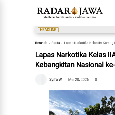
HEADLINE
Beranda
Berita
Lapas Narkotika Kelas IIA Karang 
Lapas Narkotika Kelas II
Kebangkitan Nasional ke
Syifa W.
Mei 20, 2026
0