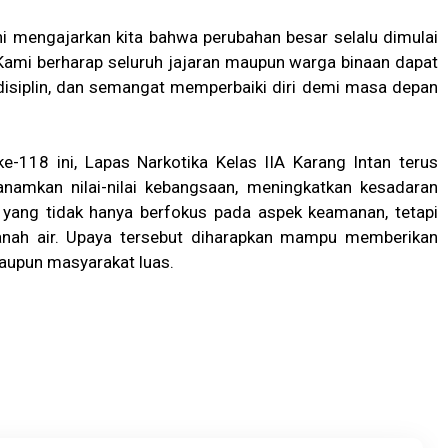
i mengajarkan kita bahwa perubahan besar selalu dimulai
ami berharap seluruh jajaran maupun warga binaan dapat
isiplin, dan semangat memperbaiki diri demi masa depan
e-118 ini, Lapas Narkotika Kelas IIA Karang Intan terus
mkan nilai-nilai kebangsaan, meningkatkan kesadaran
 yang tidak hanya berfokus pada aspek keamanan, tetapi
tanah air. Upaya tersebut diharapkan mampu memberikan
maupun masyarakat luas.