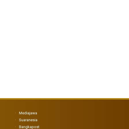
Mediajawa
Suaranesia
Bangkapost