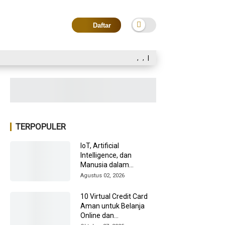
Daftar
,
,
|
TERPOPULER
IoT, Artificial
Intelligence, dan
Manusia dalam
Transformasi Industri
Agustus 02, 2026
2026
10 Virtual Credit Card
Aman untuk Belanja
Online dan
Internasional