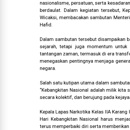
nasionalisme, persatuan, serta kesada
berdaulat. Dalam kegiatan tersebut, Ke
Wicaksi, membacakan sambutan Menteri K
Hafid.
Dalam sambutan tersebut disampaikan ba
sejarah, tetapi juga momentum untu
tantangan zaman, termasuk di era transfor
menegaskan pentingnya menjaga genera
negara.
Salah satu kutipan utama dalam sambut
“Kebangkitan Nasional adalah milik kita
secara kolektif, dan berujung pada kejaya
Kepala Lapas Narkotika Kelas IIA Karang
Hari Kebangkitan Nasional harus menjad
terus memperbaiki diri serta memberikan k