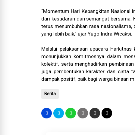
“Momentum Hari Kebangkitan Nasional in
dari kesadaran dan semangat bersama. K
terus menumbuhkan rasa nasionalisme, d
yang lebih baik,” ujar Yugo Indra Wicaksi.
Melalui pelaksanaan upacara Harkitnas k
menunjukkan komitmennya dalam menana
kolektif, serta menghadirkan pembinaan
juga pembentukan karakter dan cinta 
dampak positif, baik bagi warga binaan 
Berita