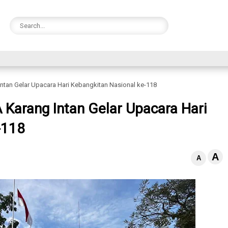
Intan Gelar Upacara Hari Kebangkitan Nasional ke-118
A Karang Intan Gelar Upacara Hari
-118
A
A