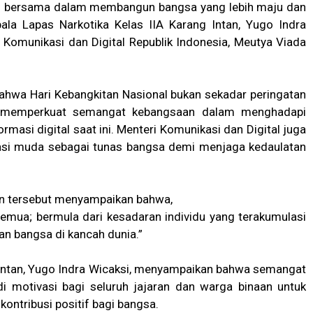
ran bersama dalam membangun bangsa yang lebih maju dan
pala Lapas Narkotika Kelas IIA Karang Intan, Yugo Indra
omunikasi dan Digital Republik Indonesia, Meutya Viada
hwa Hari Kebangkitan Nasional bukan sekadar peringatan
k memperkuat semangat kebangsaan dalam menghadapi
masi digital saat ini. Menteri Komunikasi dan Digital juga
si muda sebagai tunas bangsa demi menjaga kedaulatan
an tersebut menyampaikan bahwa,
 semua; bermula dari kesadaran individu yang terakumulasi
an bangsa di kancah dunia.”
 Intan, Yugo Indra Wicaksi, menyampaikan bahwa semangat
i motivasi bagi seluruh jajaran dan warga binaan untuk
ontribusi positif bagi bangsa.