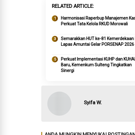
RELATED ARTICLE
Harmonisasi Raperbup Manajemen Ka
Perkuat Tata Kelola RKUD Morowali
Semarakkan HUT ke-81 Kemerdekaan R
Lapas Amuntai Gelar PORSENAP 2026
Perkuat Implementasi KUHP dan KUHA
Baru, Kemenkum Sulteng Tingkatkan
Sinergi
Syifa W.
ANDA MUNGKIN MENYUKAI POSTINGAN 