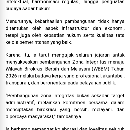
intelektual, harmonisasi regulasi, hingga penguatan
budaya sadar hukum.
Menurutnya, keberhasilan pembangunan tidak hanya
ditentukan oleh aspek infrastruktur dan ekonomi,
tetapi juga oleh kepastian hukum serta kualitas tata
kelola pemerintahan yang baik.
Karena itu, ia turut mengajak seluruh jajaran untuk
menyukseskan pembangunan Zona Integritas menuju
Wilayah Birokrasi Bersih dan Melayani (WBBM) Tahun
2026 melalui budaya kerja yang profesional, akuntabel,
transparan, dan berorientasi pada pelayanan publik.
“Pembangunan zona integritas bukan sekadar target
administratif, melainkan komitmen bersama dalam
menciptakan birokrasi yang bersih, melayani, dan
dipercaya masyarakat,” tambahnya.
Ia berharap semangat kolaborasi dan loyalitas seluruh