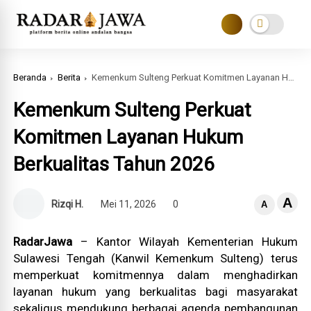
Beranda
Berita
Kemenkum Sulteng Perkuat Komitmen Layanan Hukum Berkualitas Tahun 2026
Kemenkum Sulteng Perkuat
Komitmen Layanan Hukum
Berkualitas Tahun 2026
A
Rizqi H.
Mei 11, 2026
0
A
RadarJawa
– Kantor Wilayah Kementerian Hukum
Sulawesi Tengah (Kanwil Kemenkum Sulteng) terus
memperkuat komitmennya dalam menghadirkan
layanan hukum yang berkualitas bagi masyarakat
sekaligus mendukung berbagai agenda pembangunan