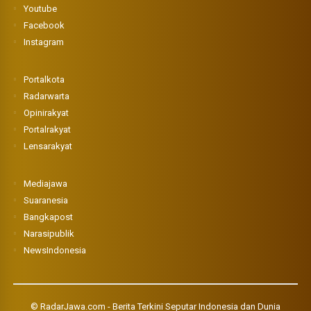
Youtube
Facebook
Instagram
Portalkota
Radarwarta
Opinirakyat
Portalrakyat
Lensarakyat
Mediajawa
Suaranesia
Bangkapost
Narasipublik
NewsIndonesia
©
RadarJawa.com - Berita Terkini Seputar Indonesia dan Dunia