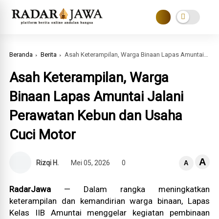
Beranda
Berita
Asah Keterampilan, Warga Binaan Lapas Amuntai Jalani Perawatan Kebun dan Usaha Cuci Motor
Asah Keterampilan, Warga
Binaan Lapas Amuntai Jalani
Perawatan Kebun dan Usaha
Cuci Motor
A
Rizqi H.
Mei 05, 2026
0
A
RadarJawa
— Dalam rangka meningkatkan
keterampilan dan kemandirian warga binaan, Lapas
Kelas IIB Amuntai menggelar kegiatan pembinaan