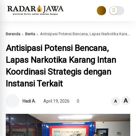
Beranda
Berita
Antisipasi Potensi Bencana, Lapas Narkotika Karang Intan Koordinasi Strategis dengan Instansi Terkait
Antisipasi Potensi Bencana,
Lapas Narkotika Karang Intan
Koordinasi Strategis dengan
Instansi Terkait
A
Hadi A.
April 19, 2026
0
A