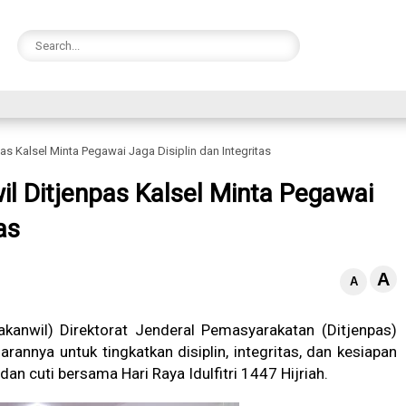
as Kalsel Minta Pegawai Jaga Disiplin dan Integritas
il Ditjenpas Kalsel Minta Pegawai
as
A
A
kanwil) Direktorat Jenderal Pemasyarakatan (Ditjenpas)
rannya untuk tingkatkan disiplin, integritas, dan kesiapan
an cuti bersama Hari Raya Idulfitri 1447 Hijriah.