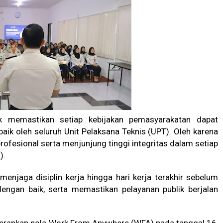
uk memastikan setiap kebijakan pemasyarakatan dapat
aik oleh seluruh Unit Pelaksana Teknis (UPT). Oleh karena
profesional serta menjunjung tinggi integritas dalam setiap
).
enjaga disiplin kerja hingga hari kerja terakhir sebelum
dengan baik, serta memastikan pelayanan publik berjalan