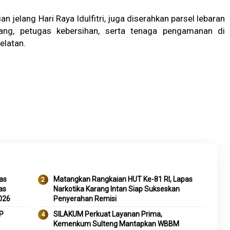
jelang Hari Raya Idulfitri, juga diserahkan parsel lebaran
ang, petugas kebersihan, serta tenaga pengamanan di
elatan.
as
Matangkan Rangkaian HUT Ke-81 RI, Lapas
as
Narkotika Karang Intan Siap Sukseskan
026
Penyerahan Remisi
P
SILAKUM Perkuat Layanan Prima,
Kemenkum Sulteng Mantapkan WBBM