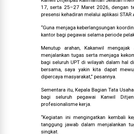
Kanwil Ditjenpas Kalimantan Selatan me
17, serta 25–27 Maret 2026, dengan tet
presensi kehadiran melalui aplikasi STAR
“Guna menjaga keberlangsungan koordinas
kantor bagi pegawai selama periode pel
Menutup arahan, Kakanwil mengajak
menjalankan tugas serta menjaga keko
bagi seluruh UPT di wilayah dalam hal di
bersama, saya yakin kita dapat mewu
dipercaya masyarakat,” pesannya.
Sementara itu, Kepala Bagian Tata Usaha
bagi seluruh pegawai Kanwil Ditje
profesionalisme kerja.
“Kegiatan ini mengingatkan kembali kep
tanggung jawab dalam menjalankan tuga
singkat.