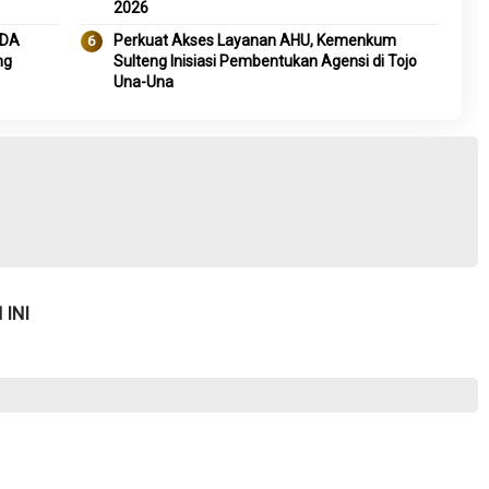
2026
IDA
Perkuat Akses Layanan AHU, Kemenkum
ng
Sulteng Inisiasi Pembentukan Agensi di Tojo
Una-Una
INI