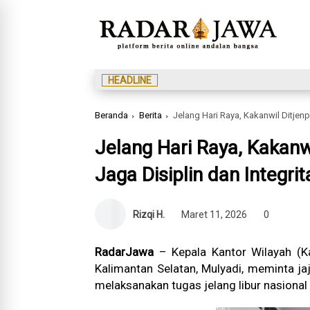
HEADLINE
Beranda
Berita
Jelang Hari Raya, Kakanwil Ditjenp
Jelang Hari Raya, Kakanw
Jaga Disiplin dan Integrit
Rizqi H.
Maret 11, 2026
0
RadarJawa
– Kepala Kantor Wilayah (Ka
Kalimantan Selatan, Mulyadi, meminta jaja
melaksanakan tugas jelang libur nasional d