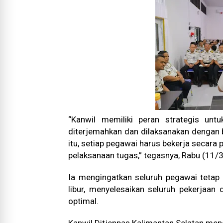
“Kanwil memiliki peran strategis unt
diterjemahkan dan dilaksanakan dengan b
itu, setiap pegawai harus bekerja secara 
pelaksanaan tugas,” tegasnya, Rabu (11/3
Ia mengingatkan seluruh pegawai tetap m
libur, menyelesaikan seluruh pekerjaan 
optimal.