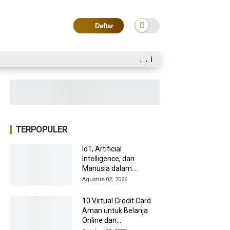
Daftar
,
,
|
TERPOPULER
IoT, Artificial
Intelligence, dan
Manusia dalam
Transformasi Industri
Agustus 02, 2026
2026
10 Virtual Credit Card
Aman untuk Belanja
Online dan
Internasional