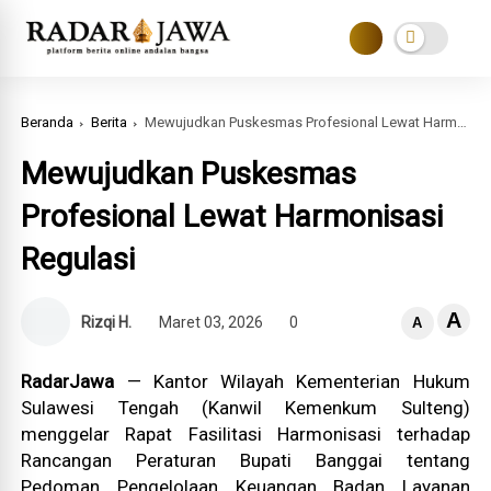
Beranda
Berita
Mewujudkan Puskesmas Profesional Lewat Harmonisasi Regulasi
Mewujudkan Puskesmas
Profesional Lewat Harmonisasi
Regulasi
A
Rizqi H.
Maret 03, 2026
0
A
RadarJawa
— Kantor Wilayah Kementerian Hukum
Sulawesi Tengah (Kanwil Kemenkum Sulteng)
menggelar Rapat Fasilitasi Harmonisasi terhadap
Rancangan Peraturan Bupati Banggai tentang
Pedoman Pengelolaan Keuangan Badan Layanan