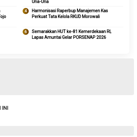
Una-Una
m
Harmonisasi Raperbup Manajemen Kas
Tojo
Perkuat Tata Kelola RKUD Morowali
Semarakkan HUT ke-81 Kemerdekaan RI,
Lapas Amuntai Gelar PORSENAP 2026
INI