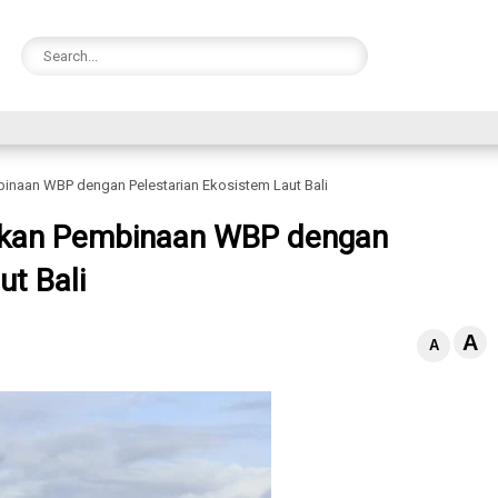
inaan WBP dengan Pelestarian Ekosistem Laut Bali
ikan Pembinaan WBP dengan
ut Bali
A
A