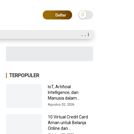
Daftar
,
,
|
TERPOPULER
IoT, Artificial
Intelligence, dan
Manusia dalam
Transformasi Industri
Agustus 02, 2026
2026
10 Virtual Credit Card
Aman untuk Belanja
Online dan
Internasional