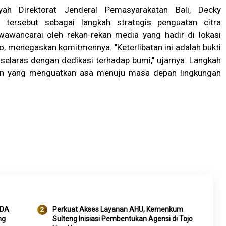
yah Direktorat Jenderal Pemasyarakatan Bali, Decky
 tersebut sebagai langkah strategis penguatan citra
awancarai oleh rekan-rekan media yang hadir di lokasi
o, menegaskan komitmennya. "Keterlibatan ini adalah bukti
elaras dengan dedikasi terhadap bumi," ujarnya. Langkah
bdian yang menguatkan asa menuju masa depan lingkungan
IDA
Perkuat Akses Layanan AHU, Kemenkum
ng
Sulteng Inisiasi Pembentukan Agensi di Tojo