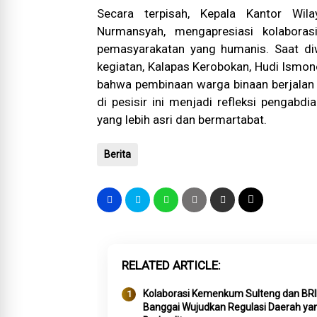
Secara terpisah, Kepala Kantor Wila
Nurmansyah, mengapresiasi kolaborasi
pemasyarakatan yang humanis. Saat diw
kegiatan, Kalapas Kerobokan, Hudi Ismon
bahwa pembinaan warga binaan berjalan s
di pesisir ini menjadi refleksi penga
yang lebih asri dan bermartabat.
Berita
RELATED ARTICLE
Kolaborasi Kemenkum Sulteng dan BR
Banggai Wujudkan Regulasi Daerah ya