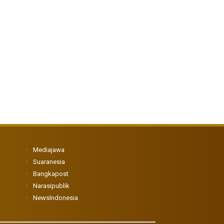
Mediajawa
Suaranesia
Bangkapost
Narasipublik
NewsIndonesia