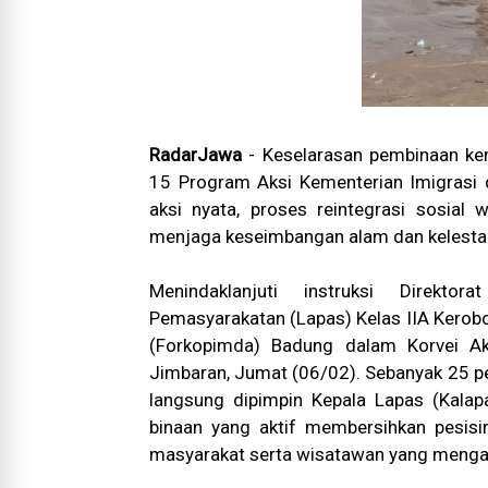
RadarJawa
- Keselarasan pembinaan kem
15 Program Aksi Kementerian Imigrasi
aksi nyata, proses reintegrasi sosial 
menjaga keseimbangan alam dan kelestari
Menindaklanjuti instruksi Direkto
Pemasyarakatan (Lapas) Kelas IIA Kerob
(Forkopimda) Badung dalam Korvei Ak
Jimbaran, Jumat (06/02). Sebanyak 25 per
langsung dipimpin Kepala Lapas (Kalap
binaan yang aktif membersihkan pesisir
masyarakat serta wisatawan yang mengapr