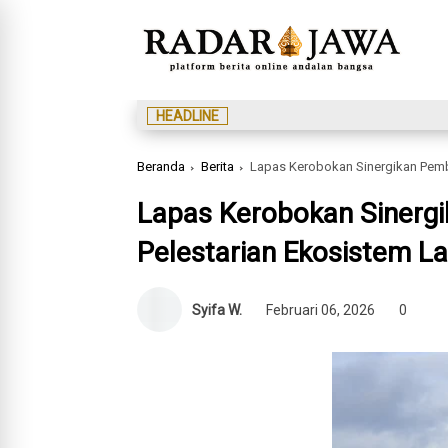
HEADLINE
Beranda
Berita
Lapas Kerobokan Sinergikan Pemb
Lapas Kerobokan Sinerg
Pelestarian Ekosistem La
Syifa W.
Februari 06, 2026
0