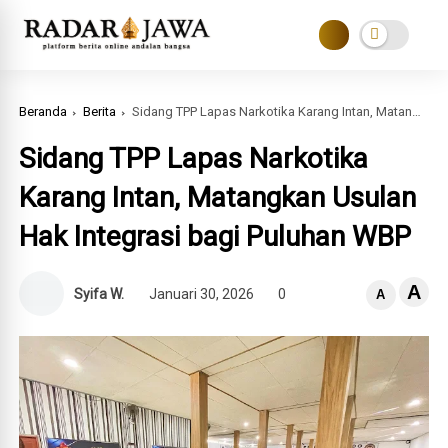
Beranda
Berita
Sidang TPP Lapas Narkotika Karang Intan, Matangkan Usulan Hak Integrasi bagi Puluhan WBP
Sidang TPP Lapas Narkotika
Karang Intan, Matangkan Usulan
Hak Integrasi bagi Puluhan WBP
A
Syifa W.
Januari 30, 2026
0
A