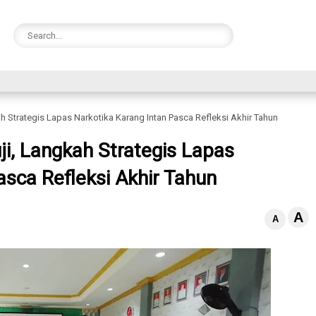
kah Strategis Lapas Narkotika Karang Intan Pasca Refleksi Akhir Tahun
uji, Langkah Strategis Lapas
asca Refleksi Akhir Tahun
A
A