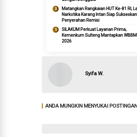
Matangkan Rangkaian HUT Ke-81 RI, L
Narkotika Karang Intan Siap Sukseskan
Penyerahan Remisi
SILAKUM Perkuat Layanan Prima,
Kemenkum Sulteng Mantapkan WBBM
2026
Syifa W.
ANDA MUNGKIN MENYUKAI POSTINGAN 