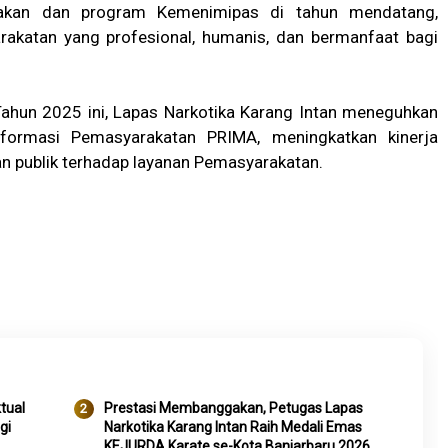
akan dan program Kemenimipas di tahun mendatang,
katan yang profesional, humanis, dan bermanfaat bagi
r Tahun 2025 ini, Lapas Narkotika Karang Intan meneguhkan
formasi Pemasyarakatan PRIMA, meningkatkan kinerja
an publik terhadap layanan Pemasyarakatan.
tual
Prestasi Membanggakan, Petugas Lapas
gi
Narkotika Karang Intan Raih Medali Emas
KEJURDA Karate se-Kota Banjarbaru 2026