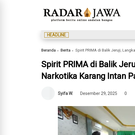
HEADLINE
Beranda
Berita
Spirit PRIMA di Balik Jeruji, Lang
Spirit PRIMA di Balik Jer
Narkotika Karang Intan P
Syifa W.
Desember 29, 2025
0