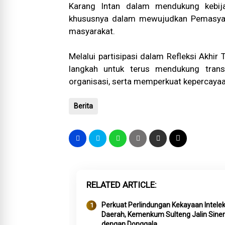
Karang Intan dalam mendukung kebij
khususnya dalam mewujudkan Pemasyara
masyarakat.
Melalui partisipasi dalam Refleksi Akhi
langkah untuk terus mendukung trans
organisasi, serta memperkuat kepercaya
Berita
RELATED ARTICLE
Perkuat Perlindungan Kekayaan Intelek
Daerah, Kemenkum Sulteng Jalin Siner
dengan Donggala