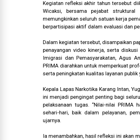
Kegiatan refleksi akhir tahun tersebut di
Wicaksi, bersama pejabat struktural
memungkinkan seluruh satuan kerja pemas
berpartisipasi aktif dalam evaluasi dan 
Dalam kegiatan tersebut, disampaikan pa
penayangan video kinerja, serta diskus
Imigrasi dan Pemasyarakatan, Agus A
PRIMA diarahkan untuk memperkuat profes
serta peningkatan kualitas layanan publik
Kepala Lapas Narkotika Karang Intan, Yu
ini menjadi pengingat penting bagi selur
pelaksanaan tugas. “Nilai-nilai PRIM
sehari-hari, baik dalam pelayanan, pe
ujarnya.
Ia menambahkan, hasil refleksi ini akan