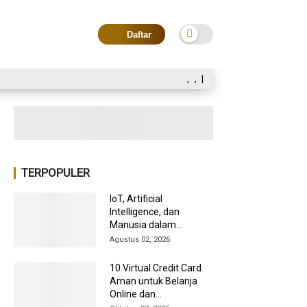
Daftar
,
,
|
TERPOPULER
IoT, Artificial
Intelligence, dan
Manusia dalam
Transformasi Industri
Agustus 02, 2026
2026
10 Virtual Credit Card
Aman untuk Belanja
Online dan
Internasional