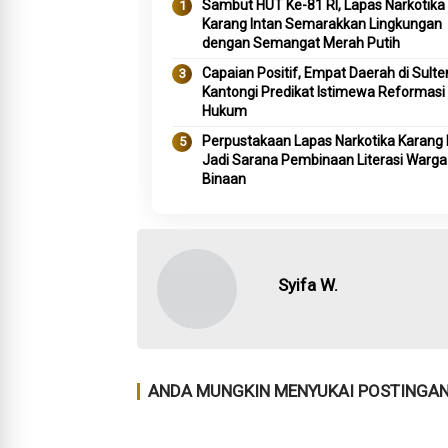
Sambut HUT Ke-81 RI, Lapas Narkotika
Karang Intan Semarakkan Lingkungan
dengan Semangat Merah Putih
Capaian Positif, Empat Daerah di Sult
Kantongi Predikat Istimewa Reformasi
Hukum
Perpustakaan Lapas Narkotika Karang 
Jadi Sarana Pembinaan Literasi Warga
Binaan
Syifa W.
ANDA MUNGKIN MENYUKAI POSTINGAN 