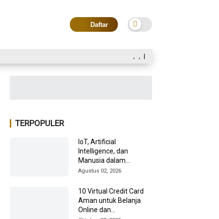
Daftar
,
,
|
TERPOPULER
IoT, Artificial
Intelligence, dan
Manusia dalam
Transformasi Industri
Agustus 02, 2026
2026
10 Virtual Credit Card
Aman untuk Belanja
Online dan
Internasional