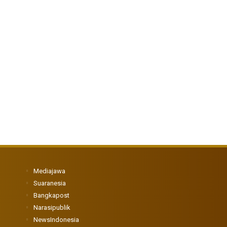
Mediajawa
Suaranesia
Bangkapost
Narasipublik
NewsIndonesia