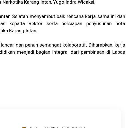
as Narkotika Karang Intan, Yugo Indra Wicaksi.
antan Selatan menyambut baik rencana kerja sama ini dan
oran kepada Rektor serta persiapan penyusunan nota
ika Karang Intan.
lancar dan penuh semangat kolaboratif. Diharapkan, kerja
idikan menjadi bagian integral dari pembinaan di Lapas