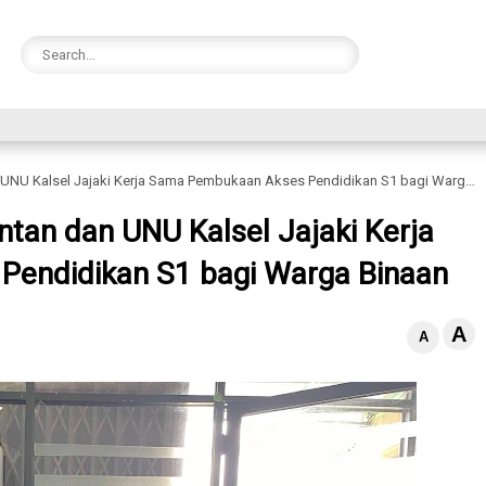
NU Kalsel Jajaki Kerja Sama Pembukaan Akses Pendidikan S1 bagi Warga Binaan
ntan dan UNU Kalsel Jajaki Kerja
endidikan S1 bagi Warga Binaan
A
A