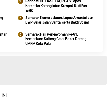
Peringati HUT Ke-81 RI, PIPAS Lapas
Narkotika Karang Intan Kompak Ikuti Fun
Walk
eng
Semarak Kemerdekaan, Lapas Amuntai dan
DWP Gelar Jalan Santai serta Bakti Sosial
Intan
Semarak Hari Pengayoman ke-81,
Kemenkum Sulteng Gelar Bazar Dorong
UMKM Kota Palu
INI