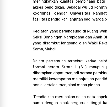
meningkatkan kualitas pembinaan bagi
akses pendidikan. Sebagai wujud komitm
koordinasi dengan Universitas Nahdla
fasilitas pendidikan lanjutan bagi warga b
Kegiatan yang berlangsung di Ruang Wakil
Seksi Bimbingan Narapidana dan Anak Did
yang disambut langsung oleh Wakil Rekto
Sama, Muhdi.
Dalam pertemuan tersebut, kedua bela
formal setara Strata-1 (S1) maupun 
diharapkan dapat menjadi sarana pembina
memiliki kesempatan melanjutkan pendidi
sosial setelah menjalani masa pidana.
“Pendidikan merupakan salah satu aspek
sama dengan pihak perguruan tinggi, k