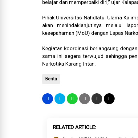
belajar dan memperbaiki diri,” ujar Kalap
Pihak Universitas Nahdlatul Ulama Kalim
akan menindaklanjutinya melalui lap
kesepahaman (MoU) dengan Lapas Narkot
Kegiatan koordinasi berlangsung dengan 
sama ini segera terwujud sehingga pend
Narkotika Karang Intan.
Berita
RELATED ARTICLE