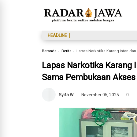
HEADLINE
Beranda
Berita
Lapas Narkotika Karang Intan dan U
Lapas Narkotika Karang I
Sama Pembukaan Akses P
Syifa W.
November 05, 2025
0