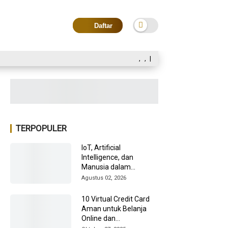
Daftar
,
,
|
TERPOPULER
IoT, Artificial
Intelligence, dan
Manusia dalam
Transformasi Industri
Agustus 02, 2026
2026
10 Virtual Credit Card
Aman untuk Belanja
Online dan
Internasional