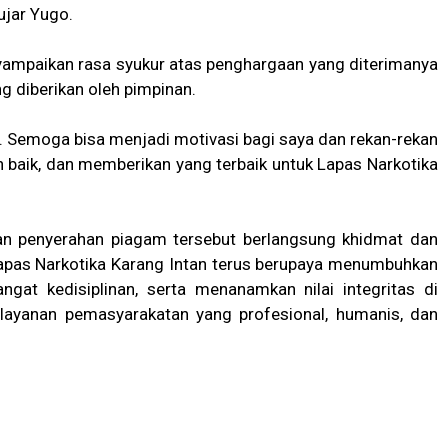
ujar Yugo.
yampaikan rasa syukur atas penghargaan yang diterimanya
g diberikan oleh pimpinan.
i. Semoga bisa menjadi motivasi bagi saya dan rekan-rekan
ih baik, dan memberikan yang terbaik untuk Lapas Narkotika
gan penyerahan piagam tersebut berlangsung khidmat dan
 Lapas Narkotika Karang Intan terus berupaya menumbuhkan
gat kedisiplinan, serta menanamkan nilai integritas di
ayanan pemasyarakatan yang profesional, humanis, dan