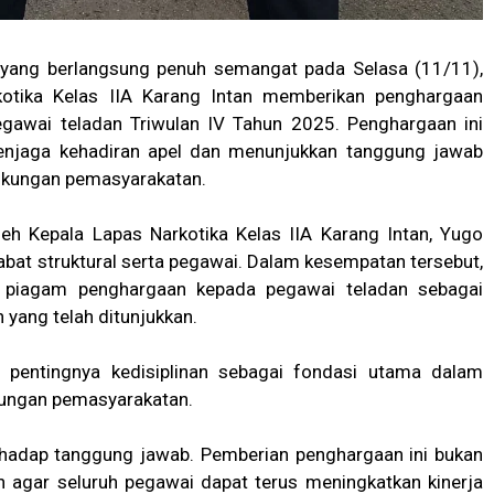
yang berlangsung penuh semangat pada Selasa (11/11),
otika Kelas IIA Karang Intan memberikan penghargaan
egawai teladan Triwulan IV Tahun 2025. Penghargaan ini
menjaga kehadiran apel dan menunjukkan tanggung jawab
ingkungan pemasyarakatan.
leh Kepala Lapas Narkotika Kelas IIA Karang Intan, Yugo
ejabat struktural serta pegawai. Dalam kesempatan tersebut,
 piagam penghargaan kepada pegawai teladan sebagai
n yang telah ditunjukkan.
pentingnya kedisiplinan sebagai fondasi utama dalam
kungan pemasyarakatan.
erhadap tanggung jawab. Pemberian penghargaan ini bukan
n agar seluruh pegawai dapat terus meningkatkan kinerja