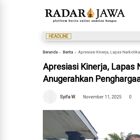
HEADLINE
Beranda
Berita
Apresiasi Kinerja, Lapas Narkoti
Apresiasi Kinerja, Lapas 
Anugerahkan Penghargaan
Syifa W.
November 11, 2025
0