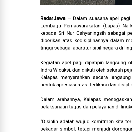
RadarJawa
— Dalam suasana apel pagi 
Lembaga Pemasyarakatan (Lapas) Nark
kepada Sri Nur Cahyaningsih sebagai p
diberikan atas kedisiplinannya dalam 
tinggi sebagai aparatur sipil negara di l
Kegiatan apel pagi dipimpin langsung o
Indra Wicaksi, dan diikuti oleh seluruh p
Kalapas menyerahkan secara langsung
bentuk apresiasi atas dedikasi dan disipli
Dalam arahannya, Kalapas menegaskan 
pelaksanaan tugas dan pelayanan di ling
“Disiplin adalah wujud komitmen kita t
sekadar simbol, tetapi menjadi doronga