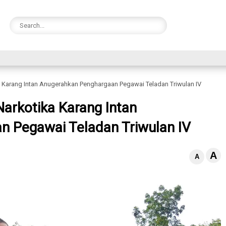
ka Karang Intan Anugerahkan Penghargaan Pegawai Teladan Triwulan IV
Narkotika Karang Intan
 Pegawai Teladan Triwulan IV
A
A