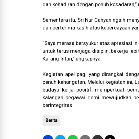
dan kehadiran dengan penuh kesadaran,” 
Sementara itu, Sri Nur Cahyaningsih men
dan berterima kasih atas kepercayaan yan
“Saya merasa bersyukur atas apresiasi in
untuk terus menjaga disiplin, bekerja leb
Karang Intan,” ungkapnya.
Kegiatan apel pagi yang dirangkai den
penuh kehangatan. Melalui kegiatan ini,
budaya kerja positif, memperkuat seman
kalangan pegawai demi mewujudkan pel
berintegritas.
Berita