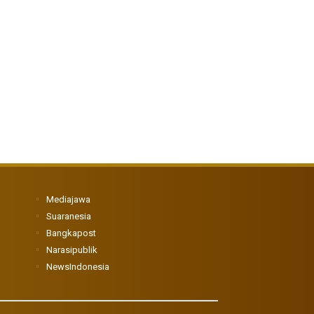
Mediajawa
Suaranesia
Bangkapost
Narasipublik
NewsIndonesia