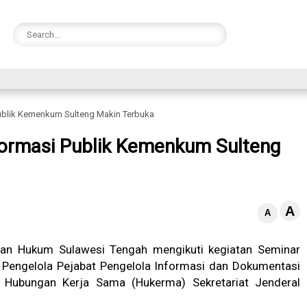
Publik Kemenkum Sulteng Makin Terbuka
formasi Publik Kemenkum Sulteng
A
A
an Hukum Sulawesi Tengah mengikuti kegiatan Seminar
Pengelola Pejabat Pengelola Informasi dan Dokumentasi
o Hubungan Kerja Sama (Hukerma) Sekretariat Jenderal