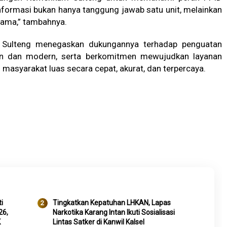
nformasi bukan hanya tanggung jawab satu unit, melainkan
sama,” tambahnya.
m Sulteng menegaskan dukungannya terhadap penguatan
ran dan modern, serta berkomitmen mewujudkan layanan
masyarakat luas secara cepat, akurat, dan terpercaya.
i
Tingkatkan Kepatuhan LHKAN, Lapas
26,
Narkotika Karang Intan Ikuti Sosialisasi
K
Lintas Satker di Kanwil Kalsel