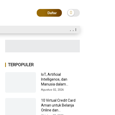
Daftar
,
,
|
TERPOPULER
IoT, Artificial
Intelligence, dan
Manusia dalam
Transformasi Industri
Agustus 02, 2026
2026
10 Virtual Credit Card
Aman untuk Belanja
Online dan
Internasional