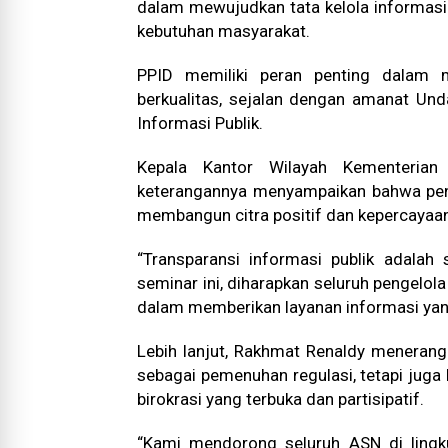
dalam mewujudkan tata kelola informasi 
kebutuhan masyarakat.
PPID memiliki peran penting dalam m
berkualitas, sejalan dengan amanat U
Informasi Publik.
Kepala Kantor Wilayah Kementeria
keterangannya menyampaikan bahwa pen
membangun citra positif dan kepercayaan 
“Transparansi informasi publik adalah 
seminar ini, diharapkan seluruh pengelol
dalam memberikan layanan informasi yan
Lebih lanjut, Rakhmat Renaldy menera
sebagai pemenuhan regulasi, tetapi ju
birokrasi yang terbuka dan partisipatif.
“Kami mendorong seluruh ASN di lin