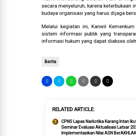
secara menyeluruh, karena keterbukaan i
budaya organisasi yang harus dijaga ber
Melalui kegiatan ini, Kanwil Kemenku
sistem informasi publik yang transpa
informasi hukum yang dapat diakses oleh 
Berita
RELATED ARTICLE
CPNS Lapas Narkotika Karang Intan Ikut
Seminar Evaluasi Aktualisasi Latsar 20
Implementasikan Nilai ASN BerAKHLA