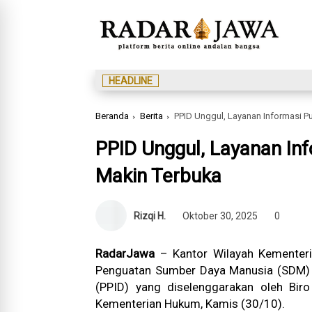
HEADLINE
Beranda
Berita
PPID Unggul, Layanan Informasi 
PPID Unggul, Layanan In
Makin Terbuka
Rizqi H.
Oktober 30, 2025
0
RadarJawa
– Kantor Wilayah Kementeri
Penguatan Sumber Daya Manusia (SDM) 
(PPID) yang diselenggarakan oleh Bir
Kementerian Hukum, Kamis (30/10).