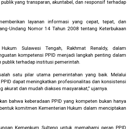
publik yang transparan, akuntabel, dan responsif terhadap
emberikan layanan informasi yang cepat, tepat, dan
ndang-Undang Nomor 14 Tahun 2008 tentang Keterbukaan
n Hukum Sulawesi Tengah, Rakhmat Renaldy, dalam
guatan kompetensi PPID menjadi langkah penting dalam
publik terhadap institusi pemerintah.
salah satu pilar utama pemerintahan yang baik. Melalui
a PPID dapat meningkatkan profesionalitas dan konsistensi
g akurat dan mudah diakses masyarakat,” ujarnya.
ngkan bahwa keberadaan PPID yang kompeten bukan hanya
ga bentuk komitmen Kementerian Hukum dalam menciptakan
gkungan Kemenkum Sulteng untuk memahami peran PPID