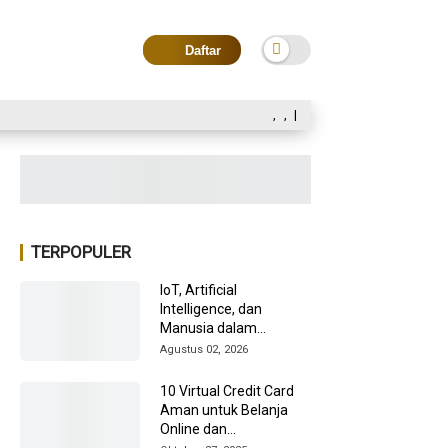
Daftar
,
,
|
TERPOPULER
IoT, Artificial
Intelligence, dan
Manusia dalam
Transformasi Industri
Agustus 02, 2026
2026
10 Virtual Credit Card
Aman untuk Belanja
Online dan
Internasional