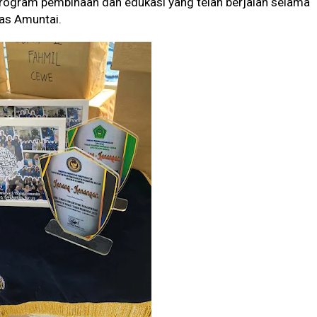
rogram pembinaan dan edukasi yang telah berjalan selama
as Amuntai.