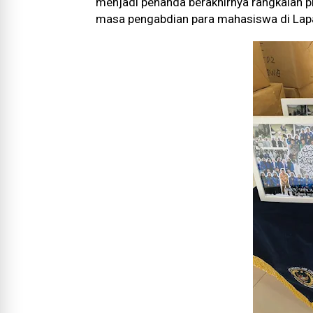
menjadi penanda berakhirnya rangkaian p
masa pengabdian para mahasiswa di Lap