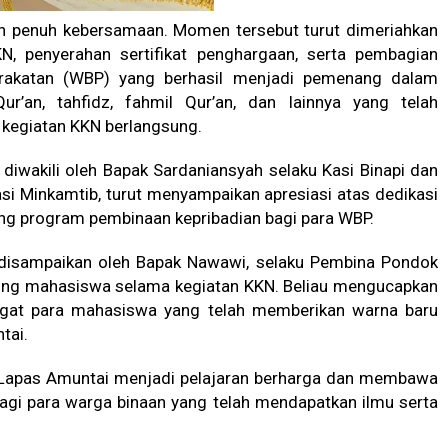
n penuh kebersamaan. Momen tersebut turut dimeriahkan
, penyerahan sertifikat penghargaan, serta pembagian
rakatan (WBP) yang berhasil menjadi pemenang dalam
Qur’an, tahfidz, fahmil Qur’an, dan lainnya yang telah
kegiatan KKN berlangsung.
diwakili oleh Bapak Sardaniansyah selaku Kasi Binapi dan
asi Minkamtib, turut menyampaikan apresiasi atas dedikasi
g program pembinaan kepribadian bagi para WBP.
 disampaikan oleh Bapak Nawawi, selaku Pembina Pondok
ing mahasiswa selama kegiatan KKN. Beliau mengucapkan
angat para mahasiswa yang telah memberikan warna baru
tai.
Lapas Amuntai menjadi pelajaran berharga dan membawa
gi para warga binaan yang telah mendapatkan ilmu serta