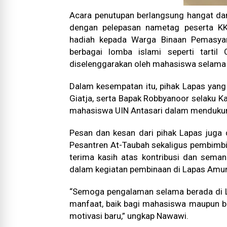
Acara penutupan berlangsung hangat da
dengan pelepasan nametag peserta KKN
hadiah kepada Warga Binaan Pemasya
berbagai lomba islami seperti tartil 
diselenggarakan oleh mahasiswa selama 
Dalam kesempatan itu, pihak Lapas yang 
Giatja, serta Bapak Robbyanoor selaku K
mahasiswa UIN Antasari dalam mendukun
Pesan dan kesan dari pihak Lapas juga
Pesantren At-Taubah sekaligus pembimb
terima kasih atas kontribusi dan sem
dalam kegiatan pembinaan di Lapas Amun
“Semoga pengalaman selama berada di 
manfaat, baik bagi mahasiswa maupun ba
motivasi baru,” ungkap Nawawi.