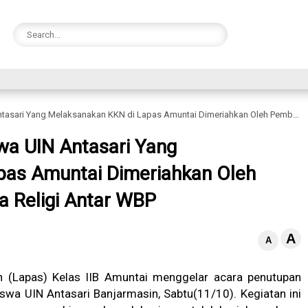
 Melaksanakan KKN di Lapas Amuntai Dimeriahkan Oleh Pembagian Hadiah Lomba Religi Antar WBP
a UIN Antasari Yang
pas Amuntai Dimeriahkan Oleh
 Religi Antar WBP
A
A
(Lapas) Kelas IIB Amuntai menggelar acara penutupan
swa UIN Antasari Banjarmasin, Sabtu(11/10). Kegiatan ini