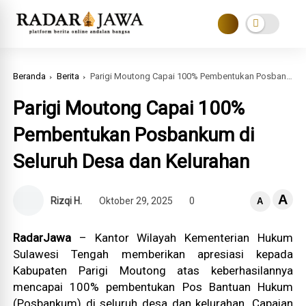
Beranda
Berita
Parigi Moutong Capai 100% Pembentukan Posbankum di Seluruh Desa dan Kelurahan
Parigi Moutong Capai 100%
Pembentukan Posbankum di
Seluruh Desa dan Kelurahan
A
Rizqi H.
Oktober 29, 2025
0
A
RadarJawa
– Kantor Wilayah Kementerian Hukum
Sulawesi Tengah memberikan apresiasi kepada
Kabupaten Parigi Moutong atas keberhasilannya
mencapai 100% pembentukan Pos Bantuan Hukum
(Posbankum) di seluruh desa dan kelurahan. Capaian