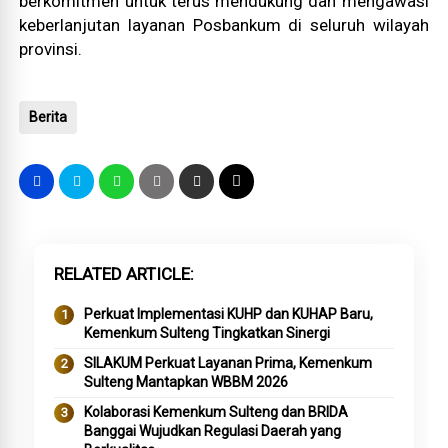
berkomitmen untuk terus mendukung dan mengawasi
keberlanjutan layanan Posbankum di seluruh wilayah
provinsi.
Berita
RELATED ARTICLE
Perkuat Implementasi KUHP dan KUHAP Baru,
Kemenkum Sulteng Tingkatkan Sinergi
SILAKUM Perkuat Layanan Prima, Kemenkum
Sulteng Mantapkan WBBM 2026
Kolaborasi Kemenkum Sulteng dan BRIDA
Banggai Wujudkan Regulasi Daerah yang