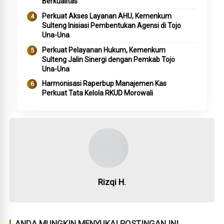
Berkualitas
Perkuat Akses Layanan AHU, Kemenkum
Sulteng Inisiasi Pembentukan Agensi di Tojo
Una-Una
Perkuat Pelayanan Hukum, Kemenkum
Sulteng Jalin Sinergi dengan Pemkab Tojo
Una-Una
Harmonisasi Raperbup Manajemen Kas
Perkuat Tata Kelola RKUD Morowali
Rizqi H.
ANDA MUNGKIN MENYUKAI POSTINGAN INI