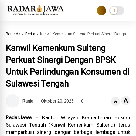
Beranda
Berita
Kanwil Kemenkum Sulteng Perkuat Sinergi Dengan BPSK Untuk Perlindungan Konsumen di Sulawesi Tengah
Kanwil Kemenkum Sulteng
Perkuat Sinergi Dengan BPSK
Untuk Perlindungan Konsumen di
Sulawesi Tengah
A
Rania
Oktober 20, 2025
0
A
RadarJawa
– Kantor Wilayah Kementerian Hukum
Sulawesi Tengah (Kanwil Kemenkum Sulteng) terus
memperkuat sinergi dengan berbagai lembaga untuk