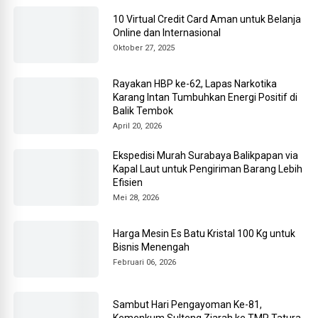
10 Virtual Credit Card Aman untuk Belanja
Online dan Internasional
Oktober 27, 2025
Rayakan HBP ke-62, Lapas Narkotika
Karang Intan Tumbuhkan Energi Positif di
Balik Tembok
April 20, 2026
Ekspedisi Murah Surabaya Balikpapan via
Kapal Laut untuk Pengiriman Barang Lebih
Efisien
Mei 28, 2026
Harga Mesin Es Batu Kristal 100 Kg untuk
Bisnis Menengah
Februari 06, 2026
Sambut Hari Pengayoman Ke-81,
Kemenkum Sulteng Ziarah ke TMP Tatura