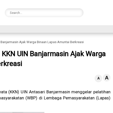
 Banjarmasin Ajak Warga Binaan Lapas Amuntai Berkreasi
a KKN UIN Banjarmasin Ajak Warga
rkreasi
A
A
ata (KKN) UIN Antasari Banjarmasin menggelar pelatihan
emasyarakatan (WBP) di Lembaga Pemasyarakatan (Lapas)