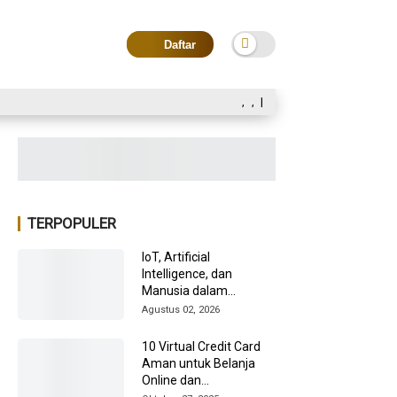
Daftar
,
,
|
TERPOPULER
IoT, Artificial
Intelligence, dan
Manusia dalam
Transformasi Industri
Agustus 02, 2026
2026
10 Virtual Credit Card
Aman untuk Belanja
Online dan
Internasional