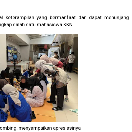
kal keterampilan yang bermanfaat dan dapat menunjang
ungkap salah satu mahasiswa KKN.
hombing, menyampaikan apresiasinya