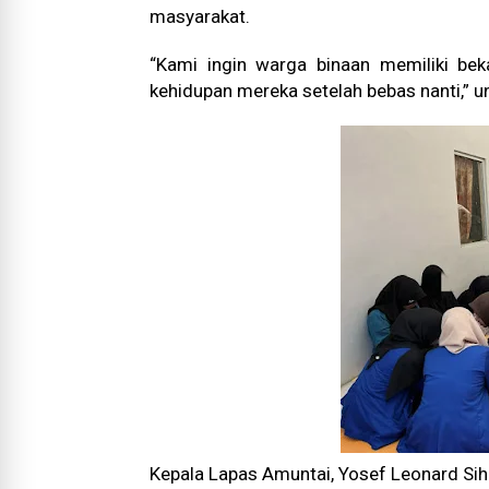
masyarakat.
“Kami ingin warga binaan memiliki be
kehidupan mereka setelah bebas nanti,” 
Kepala Lapas Amuntai, Yosef Leonard Si