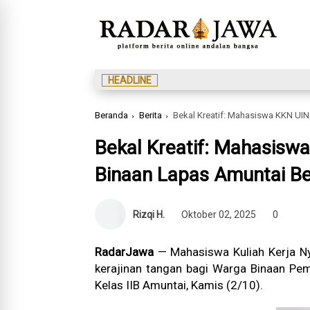
HEADLINE
Beranda
Berita
Bekal Kreatif: Mahasiswa KKN UIN
Bekal Kreatif: Mahasisw
Binaan Lapas Amuntai Be
Rizqi H.
Oktober 02, 2025
0
RadarJawa
— Mahasiswa Kuliah Kerja Ny
kerajinan tangan bagi Warga Binaan P
Kelas IIB Amuntai, Kamis (2/10).