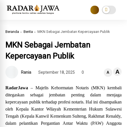
Beranda
Berita
MKN Sebagai Jembatan Kepercayaan Publik
MKN Sebagai Jembatan
Kepercayaan Publik
A
Rania
September 18, 2025
0
A
RadarJawa
– Majelis Kehormatan Notaris (MKN) kembali
ditegaskan sebagai jembatan penting dalam menjaga
kepercayaan publik terhadap profesi notaris. Hal ini disampaikan
oleh Kepala Kantor Wilayah Kementerian Hukum Sulawesi
Tengah (Kepala Kanwil Kemenkum Sulteng, Rakhmat Renaldy,
dalam pelantikan Pergantian Antar Waktu (PAW) Anggota