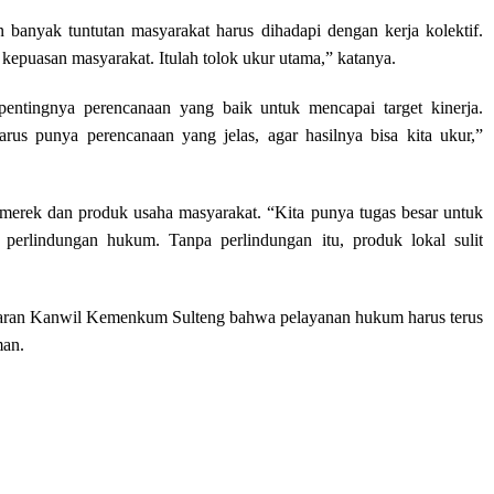
nyak tuntutan masyarakat harus dihadapi dengan kerja kolektif.
h kepuasan masyarakat. Itulah tolok ukur utama,” katanya.
entingnya perencanaan yang baik untuk mencapai target kinerja.
rus punya perencanaan yang jelas, agar hasilnya bisa kita ukur,”
merek dan produk usaha masyarakat. “Kita punya tugas besar untuk
perlindungan hukum. Tanpa perlindungan itu, produk lokal sulit
jajaran Kanwil Kemenkum Sulteng bahwa pelayanan hukum harus terus
man.