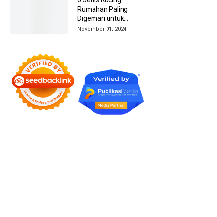
Rumahan Paling
Digemari untuk
Dipelihara
November 01, 2024