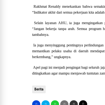
Rakhmat Renaldy menekankan bahwa semakin ba
“Indikator akhir dari semua pekerjaan kita adala
Selain layanan AHU, ia juga mengingatkan p
“Jangan bekerja tanpa arah. Semua program ha
tambahnya.
Ia juga menyinggung pentingnya perlindungan 
memastikan pelaku usaha di daerah mendapat 
berkembang,” ungkapnya.
Apel pagi ini menjadi pengingat bagi seluruh 
ditingkatkan agar mampu menjawab tuntutan za
Berita