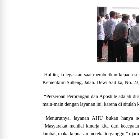
Hal itu, ia tegaskan saat memberikan kepada se
Kemenkum Sulteng, Jalan. Dewi Sartika, No. 23,
“Perseroan Perorangan dan Apostille adalah du
main-main dengan layanan ini, karena di situlah 
Menurutnya, layanan AHU bukan hanya soa
“Masyarakat menilai kinerja kita dari kecepata
lambat, maka kepuasan mereka terganggu,” ujarn