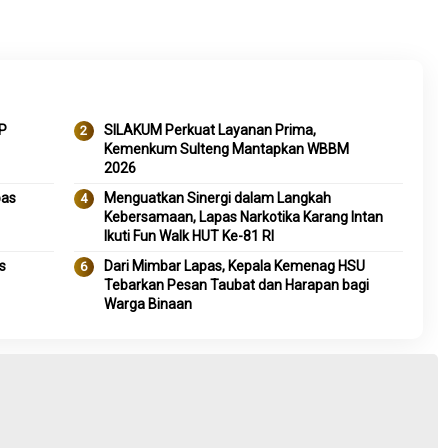
P
SILAKUM Perkuat Layanan Prima,
Kemenkum Sulteng Mantapkan WBBM
2026
pas
Menguatkan Sinergi dalam Langkah
Kebersamaan, Lapas Narkotika Karang Intan
Ikuti Fun Walk HUT Ke-81 RI
s
Dari Mimbar Lapas, Kepala Kemenag HSU
Tebarkan Pesan Taubat dan Harapan bagi
Warga Binaan