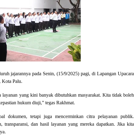
luruh jajarannya pada Senin, (15/9/2025) pagi, di Lapangan Upacara
 Kota Palu.
a layanan yang kini banyak dibutuhkan masyarakat. Kita tidak boleh
kepastian hukum diuji,” tegas Rakhmat.
l dokumen, tetapi juga mencerminkan citra pelayanan publik.
n, transparansi, dan hasil layanan yang mereka dapatkan. Jika kita
ya.