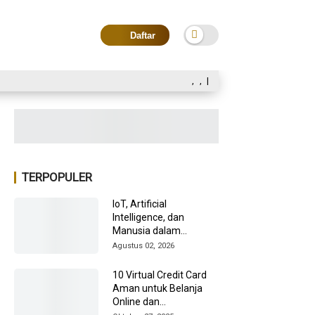
Daftar
,
,
|
TERPOPULER
IoT, Artificial
Intelligence, dan
Manusia dalam
Transformasi Industri
Agustus 02, 2026
2026
10 Virtual Credit Card
Aman untuk Belanja
Online dan
Internasional