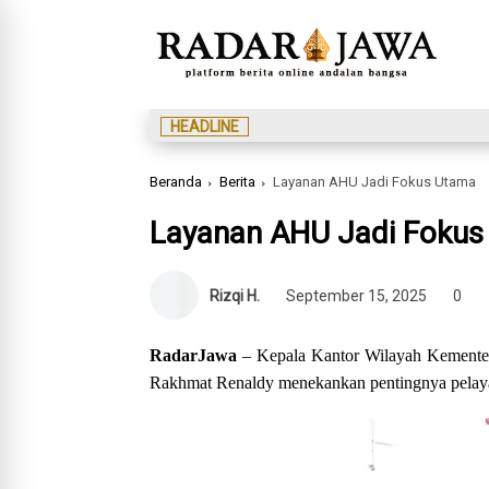
HEADLINE
Beranda
Berita
Layanan AHU Jadi Fokus Utama
Layanan AHU Jadi Fokus
Rizqi H.
September 15, 2025
0
RadarJawa
– Kepala Kantor Wilayah Kemente
Rakhmat Renaldy menekankan pentingnya pelay