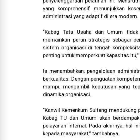
penyelenggaraan pelatihan ini. Menuru
yang komprehensif menunjukkan kese
administrasi yang adaptif di era modern.
“Kabag Tata Usaha dan Umum tidak la
memainkan peran strategis sebagai pe
sistem organisasi di tengah kompleksit
penting untuk memperkuat kapasitas itu,”
Ia menambahkan, pengelolaan administra
berkualitas. Dengan penguatan kompeten
mampu mengambil keputusan yang tepat
dinamika organisasi.
“Kanwil Kemenkum Sulteng mendukung pen
Kabag TU dan Umum akan berdampak la
pelayanan internal. Pada akhirnya, hal i
kepada masyarakat,” tambahnya.