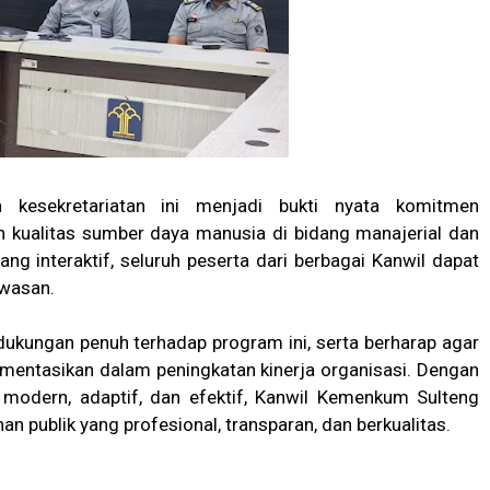
n kesekretariatan ini menjadi bukti nyata komitmen
kualitas sumber daya manusia di bidang manajerial dan
ang interaktif, seluruh peserta dari berbagai Kanwil dapat
wasan.
kungan penuh terhadap program ini, serta berharap agar
lementasikan dalam peningkatan kinerja organisasi. Dengan
 modern, adaptif, dan efektif, Kanwil Kemenkum Sulteng
 publik yang profesional, transparan, dan berkualitas.