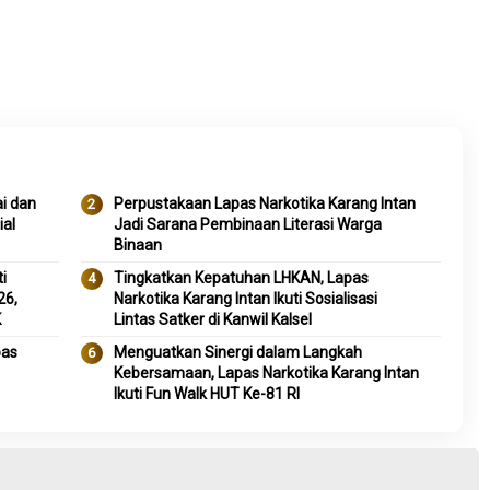
i dan
Perpustakaan Lapas Narkotika Karang Intan
ial
Jadi Sarana Pembinaan Literasi Warga
Binaan
i
Tingkatkan Kepatuhan LHKAN, Lapas
26,
Narkotika Karang Intan Ikuti Sosialisasi
K
Lintas Satker di Kanwil Kalsel
pas
Menguatkan Sinergi dalam Langkah
Kebersamaan, Lapas Narkotika Karang Intan
Ikuti Fun Walk HUT Ke-81 RI