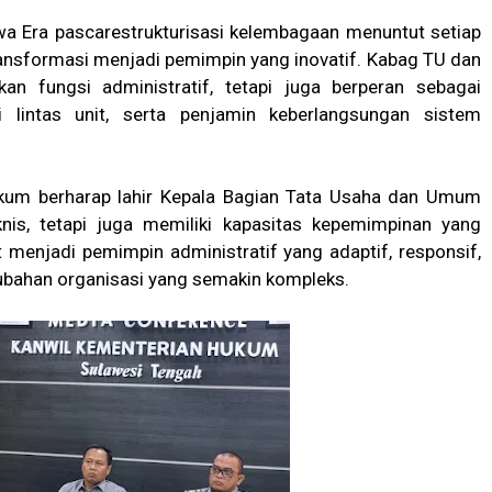
a Era pascarestrukturisasi kelembagaan menuntut setiap
ansformasi menjadi pemimpin yang inovatif. Kabag TU dan
n fungsi administratif, tetapi juga berperan sebagai
si lintas unit, serta penjamin keberlangsungan sistem
ukum berharap lahir Kepala Bagian Tata Usaha dan Umum
nis, tetapi juga memiliki kapasitas kepemimpinan yang
menjadi pemimpin administratif yang adaptif, responsif,
bahan organisasi yang semakin kompleks.