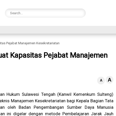
tas Pejabat Manajemen Kesekretariatan
at Kapasitas Pejabat Manajemen
A
A
ian Hukum Sulawesi Tengah (Kanwil Kemenkum Sulteng)
eknis Manajemen Kesekretariatan bagi Kepala Bagian Tata
kan oleh Badan Pengembangan Sumber Daya Manusia
an ini digelar dengan metode Pembelajaran Jarak Jauh