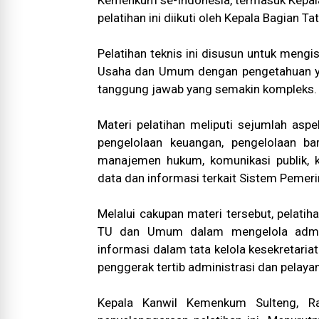
Kemenkum se-Indonesia, termasuk Kepala
pelatihan ini diikuti oleh Kepala Bagia
Pelatihan teknis ini disusun untuk meng
Usaha dan Umum dengan pengetahuan ya
tanggung jawab yang semakin kompleks
Materi pelatihan meliputi sejumlah asp
pengelolaan keuangan, pengelolaan ba
manajemen hukum, komunikasi publik,
data dan informasi terkait Sistem Pemeri
Melalui cakupan materi tersebut, pelat
TU dan Umum dalam mengelola admini
informasi dalam tata kelola kesekretar
penggerak tertib administrasi dan pelayan
Kepala Kanwil Kemenkum Sulteng, Ra