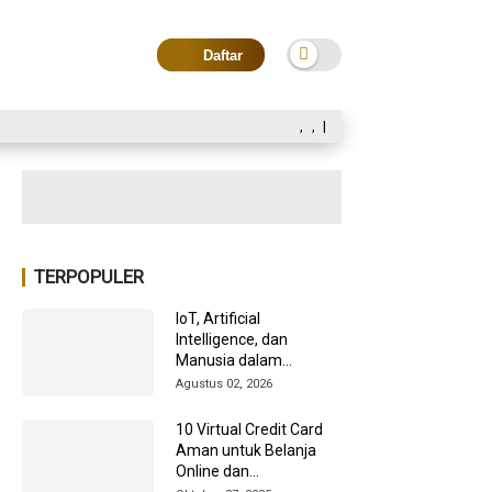
Daftar
,
,
|
TERPOPULER
IoT, Artificial
Intelligence, dan
Manusia dalam
Transformasi Industri
Agustus 02, 2026
2026
10 Virtual Credit Card
Aman untuk Belanja
Online dan
Internasional