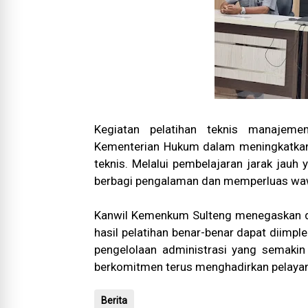
Kegiatan pelatihan teknis manajeme
Kementerian Hukum dalam meningkatkan 
teknis. Melalui pembelajaran jarak jauh y
berbagi pengalaman dan memperluas wa
Kanwil Kemenkum Sulteng menegaskan du
hasil pelatihan benar-benar dapat diimp
pengelolaan administrasi yang semakin
berkomitmen terus menghadirkan pelayanan
Berita