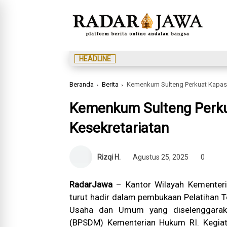
HEADLINE
Beranda
Berita
Kemenkum Sulteng Perkuat Kapasi
Kemenkum Sulteng Perku
Kesekretariatan
Rizqi H.
Agustus 25, 2025
0
RadarJawa
– Kantor Wilayah Kementer
turut hadir dalam pembukaan Pelatihan T
Usaha dan Umum yang diselenggara
(BPSDM) Kementerian Hukum RI. Kegiat