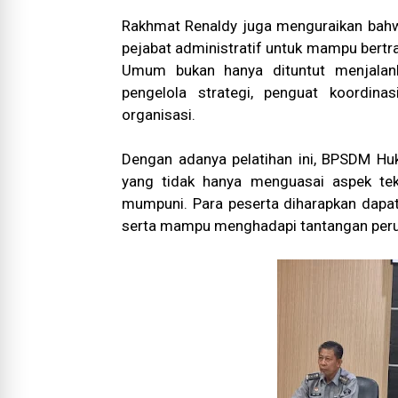
Rakhmat Renaldy juga menguraikan bahw
pejabat administratif untuk mampu bertr
Umum bukan hanya dituntut menjalanka
pengelola strategi, penguat koordina
organisasi.
Dengan adanya pelatihan ini, BPSDM H
yang tidak hanya menguasai aspek tek
mumpuni. Para peserta diharapkan dapat 
serta mampu menghadapi tantangan peru