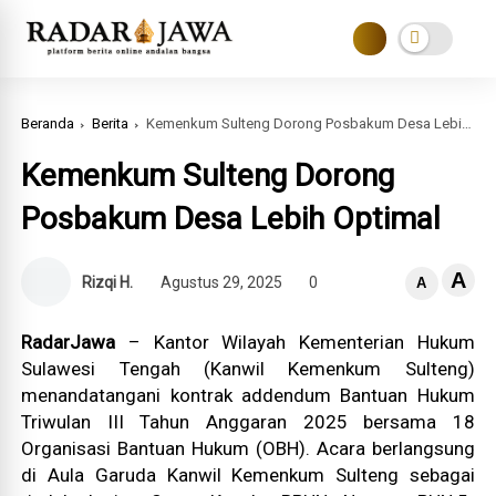
Beranda
Berita
Kemenkum Sulteng Dorong Posbakum Desa Lebih Optimal
Kemenkum Sulteng Dorong
Posbakum Desa Lebih Optimal
A
Rizqi H.
Agustus 29, 2025
0
A
RadarJawa
– Kantor Wilayah Kementerian Hukum
Sulawesi Tengah (Kanwil Kemenkum Sulteng)
menandatangani kontrak addendum Bantuan Hukum
Triwulan III Tahun Anggaran 2025 bersama 18
Organisasi Bantuan Hukum (OBH). Acara berlangsung
di Aula Garuda Kanwil Kemenkum Sulteng sebagai