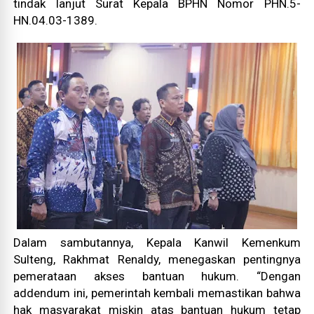
tindak lanjut Surat Kepala BPHN Nomor PHN.5-
HN.04.03-1389.
Dalam sambutannya, Kepala Kanwil Kemenkum
Sulteng, Rakhmat Renaldy, menegaskan pentingnya
pemerataan akses bantuan hukum. “Dengan
addendum ini, pemerintah kembali memastikan bahwa
hak masyarakat miskin atas bantuan hukum tetap