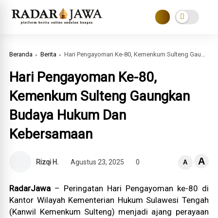
Beranda
Berita
Hari Pengayoman Ke-80, Kemenkum Sulteng Gaungkan Budaya Hukum Dan Kebersamaan
Hari Pengayoman Ke-80,
Kemenkum Sulteng Gaungkan
Budaya Hukum Dan
Kebersamaan
A
Rizqi H.
Agustus 23, 2025
0
A
RadarJawa
– Peringatan Hari Pengayoman ke-80 di
Kantor Wilayah Kementerian Hukum Sulawesi Tengah
(Kanwil Kemenkum Sulteng) menjadi ajang perayaan