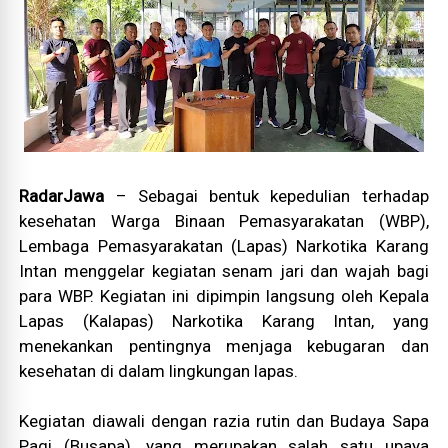
RadarJawa
– Sebagai bentuk kepedulian terhadap
kesehatan Warga Binaan Pemasyarakatan (WBP),
Lembaga Pemasyarakatan (Lapas) Narkotika Karang
Intan menggelar kegiatan senam jari dan wajah bagi
para WBP. Kegiatan ini dipimpin langsung oleh Kepala
Lapas (Kalapas) Narkotika Karang Intan, yang
menekankan pentingnya menjaga kebugaran dan
kesehatan di dalam lingkungan lapas.
Kegiatan diawali dengan razia rutin dan Budaya Sapa
Pagi (Busapa), yang merupakan salah satu upaya