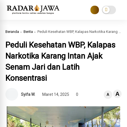
Beranda
Berita
Peduli Kesehatan WBP, Kalapas Narkotika Karang Intan Ajak Senam Jari dan Latih Konsentrasi
Peduli Kesehatan WBP, Kalapas
Narkotika Karang Intan Ajak
Senam Jari dan Latih
Konsentrasi
A
Syifa W.
Maret 14, 2025
0
A