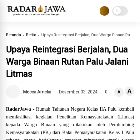
Beranda
Berita
Upaya Reintegrasi Berjalan, Dua Warga Binaan Rutan Palu Jalani Litmas
Upaya Reintegrasi Berjalan, Dua
Warga Binaan Rutan Palu Jalani
Litmas
A
Mecca Amelia
Desember 03, 2024
0
A
RadarJawa
- Rumah Tahanan Negara Kelas IIA Palu kembali
memfasilitasi kegiatan Penelitian Kemasyarakatan (Litmas)
kepada Warga Binaan yang dilakukan oleh Pembimbing
Kemasyarakatan (PK) dari Balai Pemasyarakatan Kelas I Palu