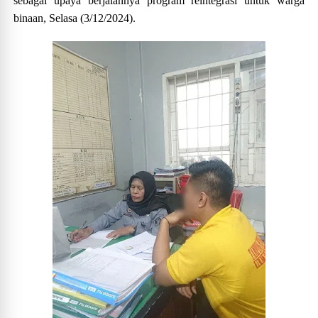
sebagai upaya berjalannya program reintegrasi untuk warga
binaan, Selasa (3/12/2024).